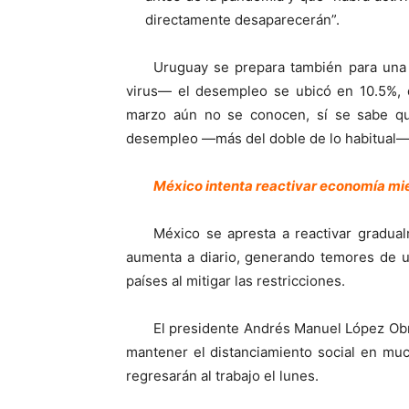
directamente desaparecerán”.
Uruguay se prepara también para una s
virus— el desempleo se ubicó en 10.5%,
marzo aún no se conocen, sí se sabe qu
desempleo —más del doble de lo habitual— y
México intenta reactivar economía mi
México se apresta a reactivar gradua
aumenta a diario, generando temores de u
países al mitigar las restricciones.
El presidente Andrés Manuel López Obr
mantener el distanciamiento social en mu
regresarán al trabajo el lunes.