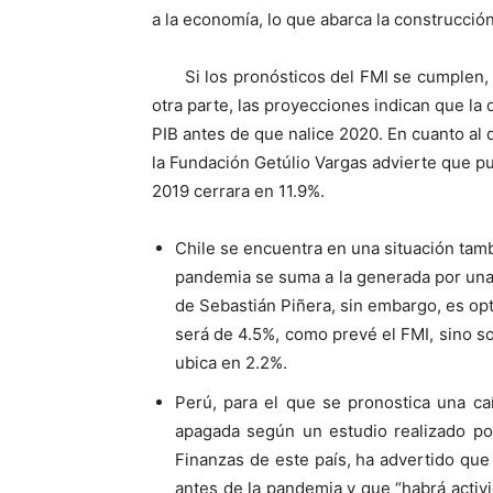
a la economía, lo que abarca la construcció
Si los pronósticos del FMI se cumplen, 
otra parte, las proyecciones indican que la
PIB antes de que nalice 2020. En cuanto al 
la Fundación Getúlio Vargas advierte que pu
2019 cerrara en 11.9%.
Chile se encuentra en una situación tambi
pandemia se suma a la generada por una 
de Sebastián Piñera, sin embargo, es opt
será de 4.5%, como prevé el FMI, sino so
ubica en 2.2%.
Perú, para el que se pronostica una ca
apagada según un estudio realizado po
Finanzas de este país, ha advertido que 
antes de la pandemia y que “habrá activ