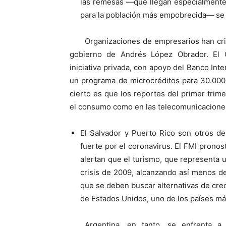
las remesas —que llegan especialmente
para la población más empobrecida— se 
Organizaciones de empresarios han crit
gobierno de Andrés López Obrador. El 
iniciativa privada, con apoyo del Banco Inte
un programa de microcréditos para 30.000
cierto es que los reportes del primer trim
el consumo como en las telecomunicacione
El Salvador y Puerto Rico son otros de
fuerte por el coronavirus. El FMI pronos
alertan que el turismo, que representa 
crisis de 2009, alcanzando así menos d
que se deben buscar alternativas de cre
de Estados Unidos, uno de los países má
Argentina, en tanto, se enfrenta a