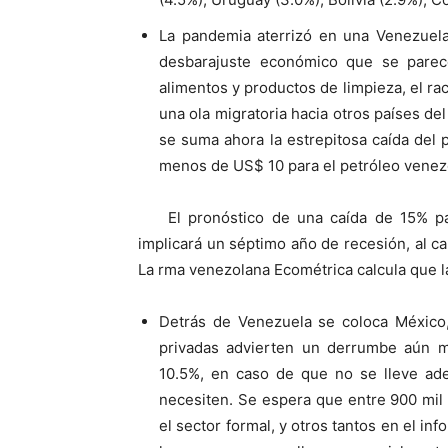
La pandemia aterrizó en una Venezuela 
desbarajuste económico que se parec
alimentos y productos de limpieza, el rac
una ola migratoria hacia otros países de
se suma ahora la estrepitosa caída del 
menos de US$ 10 para el petróleo venezo
El pronóstico de una caída de 15% p
implicará un séptimo año de recesión, al c
La rma venezolana Ecométrica calcula que la
Detrás de Venezuela se coloca México
privadas advierten un derrumbe aún ma
10.5%, en caso de que no se lleve ade
necesiten. Se espera que entre 900 mil 
el sector formal, y otros tantos en el in