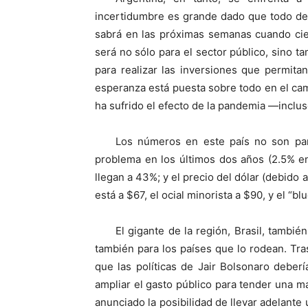
incertidumbre es grande dado que todo dep
sabrá en las próximas semanas cuando cier
será no sólo para el sector público, sino 
para realizar las inversiones que permita
esperanza está puesta sobre todo en el ca
ha sufrido el efecto de la pandemia —incluso
Los números en este país no son par
problema en los últimos dos años (2.5% en
llegan a 43%; y el precio del dólar (debido a
está a $67, el ocial minorista a $90, y el “bl
El gigante de la región, Brasil, tambié
también para los países que lo rodean. Tra
que las políticas de Jair Bolsonaro deberí
ampliar el gasto público para tender una m
anunciado la posibilidad de llevar adelante 