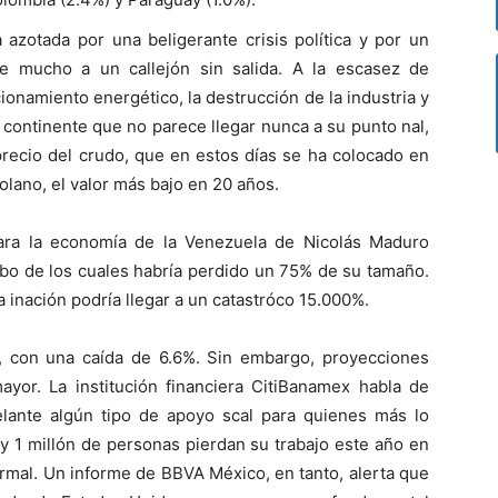
azotada por una beligerante crisis política y por un
e mucho a un callejón sin salida. A la escasez de
ionamiento energético, la destrucción de la industria y
l continente que no parece llegar nunca a su punto nal,
precio del crudo, que en estos días se ha colocado en
lano, el valor más bajo en 20 años.
ara la economía de la Venezuela de Nicolás Maduro
abo de los cuales habría perdido un 75% de su tamaño.
 inación podría llegar a un catastróco 15.000%.
, con una caída de 6.6%. Sin embargo, proyecciones
yor. La institución financiera CitiBanamex habla de
lante algún tipo de apoyo scal para quienes más lo
y 1 millón de personas pierdan su trabajo este año en
formal. Un informe de BBVA México, en tanto, alerta que