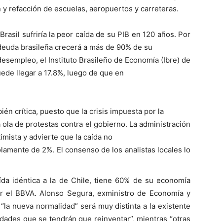
n y refacción de escuelas, aeropuertos y carreteras.
Brasil sufriría la peor caída de su PIB en 120 años. Por
 deuda brasileña crecerá a más de 90% de su
desempleo, el Instituto Brasileño de Economía (Ibre) de
ede llegar a 17.8%, luego de que en
én crítica, puesto que la crisis impuesta por la
ola de protestas contra el gobierno. La administración
imista y advierte que la caída no
lamente de 2%. El consenso de los analistas locales lo
ída idéntica a la de Chile, tiene 60% de su economía
r el BBVA. Alonso Segura, exministro de Economía y
“la nueva normalidad” será muy distinta a la existente
idades que se tendrán que reinventar”, mientras “otras