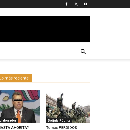
Lo más reciente
olaborador
Brújula Pública
HASTA AHORITA?
Temas PERDIDOS