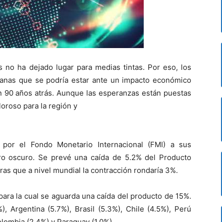
s no ha dejado lugar para medias tintas. Por eso, los
emanas que se podría estar ante un impacto económico
ón 90 años atrás. Aunque las esperanzas están puestas
loroso para la región y
l por el Fondo Monetario Internacional (FMI) a sus
ro oscuro. Se prevé una caída de 5.2% del Producto
ras que a nivel mundial la contracción rondaría 3%.
para la cual se aguarda una caída del producto de 15%.
, Argentina (5.7%), Brasil (5.3%), Chile (4.5%), Perú
olombia (2.4%) y Paraguay (1.0%).