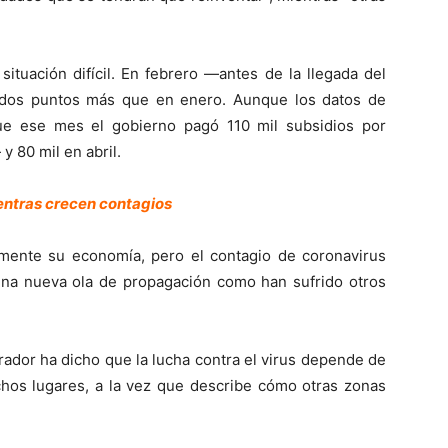
ituación difícil. En febrero —antes de la llegada del
 dos puntos más que en enero. Aunque los datos de
e ese mes el gobierno pagó 110 mil subsidios por
 80 mil en abril.
entras crecen contagios
lmente su economía, pero el contagio de coronavirus
na nueva ola de propagación como han sufrido otros
ador ha dicho que la lucha contra el virus depende de
chos lugares, a la vez que describe cómo otras zonas