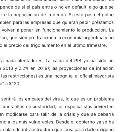
ende de si el país entra o no en default, algo que se
re la negociación de la deuda. Si esto pasa el golpe
también para las empresas que quieran pedir préstamos
n volver a poner en funcionamiento la producción. La
mpo, que siempre tracciona la economía argentina y no
 el precio del trigo aumentó en el último trimestre.
a nada alentadores. La caída del PIB ya ha sido un
 2018 y 2.2% en 2019); las proyecciones de inflación
 las restricciones) es una incógnita: el oficial mayorista
ue” a $120.
n sentirá los embates del virus, lo que es un problema
s unos años de austeridad, los especialistas advierten
an modicarse para salir de la crisis y que se debería
ano a los más vulnerables. Desde el gobierno ya se ha
un plan de infraestructura que sirva para darle oxígeno