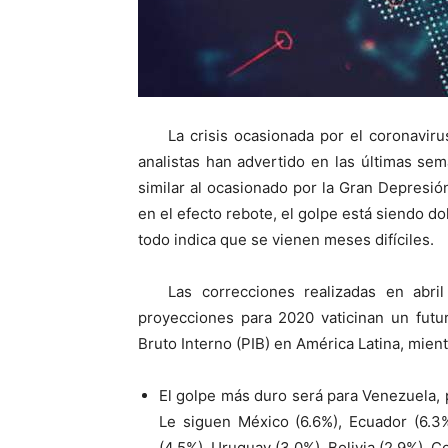
La crisis ocasionada por el coronaviru
analistas han advertido en las últimas s
similar al ocasionado por la Gran Depresi
en el efecto rebote, el golpe está siendo do
todo indica que se vienen meses difíciles.
Las correcciones realizadas en abri
proyecciones para 2020 vaticinan un futu
Bruto Interno (PIB) en América Latina, mient
El golpe más duro será para Venezuela, 
Le siguen México (6.6%), Ecuador (6.3%)
(4.5%), Uruguay (3.0%), Bolivia (2.9%), C