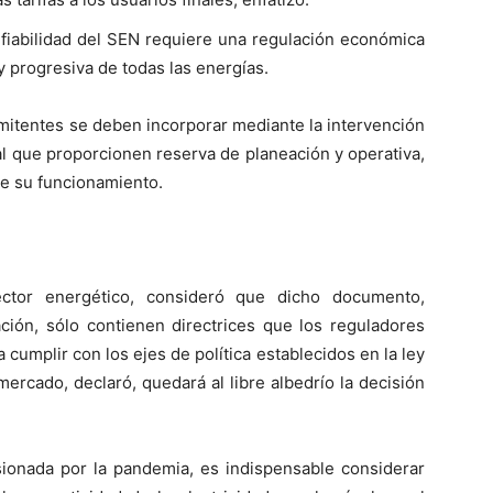
nfiabilidad del SEN requiere una regulación económica
y progresiva de todas las energías.
rmitentes se deben incorporar mediante la intervención
al que proporcionen reserva de planeación y operativa,
le su funcionamiento.
ctor energético, consideró que dicho documento,
ación, sólo contienen directrices que los reguladores
cumplir con los ejes de política establecidos en la ley
l mercado, declaró, quedará al libre albedrío la decisión
onada por la pandemia, es indispensable considerar