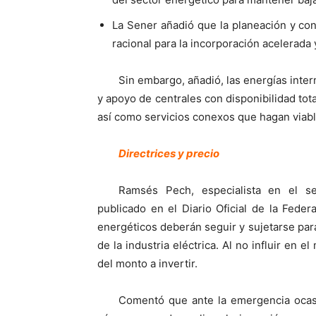
La Sener añadió que la planeación y co
racional para la incorporación acelerada 
Sin embargo, añadió, las energías inte
y apoyo de centrales con disponibilidad tot
así como servicios conexos que hagan viab
Directrices y precio
Ramsés Pech, especialista en el se
publicado en el Diario Oficial de la Feder
energéticos deberán seguir y sujetarse para 
de la industria eléctrica. Al no influir en e
del monto a invertir.
Comentó que ante la emergencia ocasi