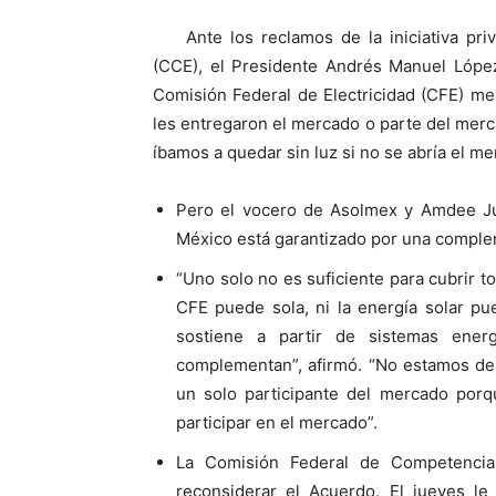
Ante los reclamos de la iniciativa pr
(CCE), el Presidente Andrés Manuel Lópe
Comisión Federal de Electricidad (CFE) mer
les entregaron el mercado o parte del merc
íbamos a quedar sin luz si no se abría el me
Pero el vocero de Asolmex y Amdee Jul
México está garantizado por una complem
“Uno solo no es suficiente para cubrir t
CFE puede sola, ni la energía solar pu
sostiene a partir de sistemas ener
complementan”, afirmó. “No estamos de 
un solo participante del mercado porqu
participar en el mercado”.
La Comisión Federal de Competencia
reconsiderar el Acuerdo. El jueves le 