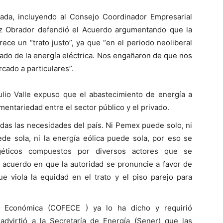
ivada, incluyendo al Consejo Coordinador Empresarial
z Obrador defendió el Acuerdo argumentando que la
ece un “trato justo”, ya que “en el periodo neoliberal
ado de la energía eléctrica. Nos engañaron de que nos
rcado a particulares”.
io Valle expuso que el abastecimiento de energía a
entariedad entre el sector público y el privado.
odas las necesidades del país. Ni Pemex puede solo, ni
ede sola, ni la energía eólica puede sola, por eso se
géticos compuestos por diversos actores que se
acuerdo en que la autoridad se pronuncie a favor de
e viola la equidad en el trato y el piso parejo para
 Económica (COFECE ) ya lo ha dicho y requirió
advirtió a la Secretaría de Energía (Sener) que las