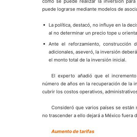
cómo se puede realizar la inversión para l
puede lograrse mediante modelos de asocia
La política, destacó, no influye en la de
al no determinar un precio tope u orient
Ante el reforzamiento, construcción
adicionales, aseveró, la inversión deber
el monto total de la inversión inicial.
El experto añadió que el incremento
número de años en la recuperación de la i
cubrir los costos operativos, administrativos
Consideró que varios países se están 
no trascender a ello dejará a México fuera 
Aumento de tarifas