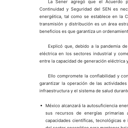
La Sener agregó que el Acuerdo para
Continuidad y Seguridad del SEN es nec
energética, tal como se establece en la C
transmisión y distribución es un área est
beneficios es que garantiza un ordenamient
Explicó que, debido a la pandemia de
eléctrica en los sectores industrial y com
entre la capacidad de generación eléctrica 
Ello compromete la confiabilidad y con
garantizar la operación de las actividade
infraestructura y el sistema de salud durant
México alcanzará la autosuficiencia ene
sus recursos de energías primarias a
capacidades científicas, tecnológicas e
del sector energético para mantener bajas 