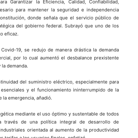
 Garantizar la Eficiencia, Calidad, Confiabilidad,
esario para mantener la seguridad e independencia
onstitución, donde señala que el servicio público de
ratégica del gobierno federal. Subrayó que uno de los
o eficaz.
 Covid-19, se redujo de manera drástica la demanda
ercial, por lo cual aumentó el desbalance prexistente
y la demanda.
tinuidad del suministro eléctrico, especialmente para
s esenciales y el funcionamiento ininterrumpido de la
e la emergencia, añadió.
rgética mediante el uso óptimo y sustentable de todos
 través de una política integral de desarrollo de
 industriales orientada al aumento de la productividad
tarifas a los usuarios finales, enfatizó.