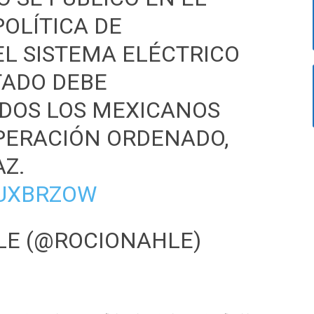
 POLÍTICA DE
EL SISTEMA ELÉCTRICO
TADO DEBE
ODOS LOS MEXICANOS
PERACIÓN ORDENADO,
AZ.
JUXBRZOW
LE (@ROCIONAHLE)