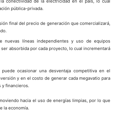
a conectividad de la electricidad en el país, lo cual
ción pública-privada.
cisión final del precio de generación que comercializará,
ado.
 de nuevas líneas independientes y uso de equipos
á ser absorbida por cada proyecto, lo cual incrementará
 puede ocasionar una desventaja competitiva en el
nversión y en el costo de generar cada megavatio para
 y financieros.
moviendo hacia el uso de energías limpias, por lo que
de la economía.