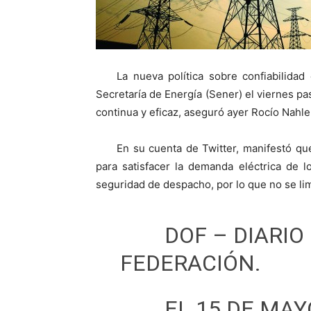
La nueva política sobre confiabilidad
Secretaría de Energía (Sener) el viernes pa
continua y eficaz, aseguró ayer Rocío Nahle 
En su cuenta de Twitter, manifestó que
para satisfacer la demanda eléctrica de l
seguridad de despacho, por lo que no se lim
DOF – DIARIO 
FEDERACIÓN.
EL 15 DE MAY