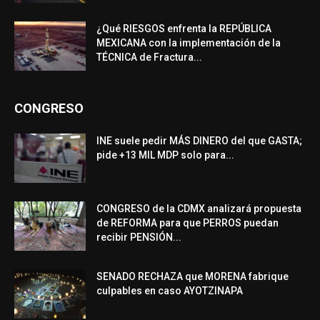
¿Qué RIESGOS enfrenta la REPÚBLICA
MEXICANA con la implementación de la
TÉCNICA de Fractura...
CONGRESO
INE suele pedir MÁS DINERO del que GASTA;
pide +13 MIL MDP solo para...
CONGRESO de la CDMX analizará propuesta
de REFORMA para que PERROS puedan
recibir PENSIÓN...
SENADO RECHAZA que MORENA fabrique
culpables en caso AYOTZINAPA