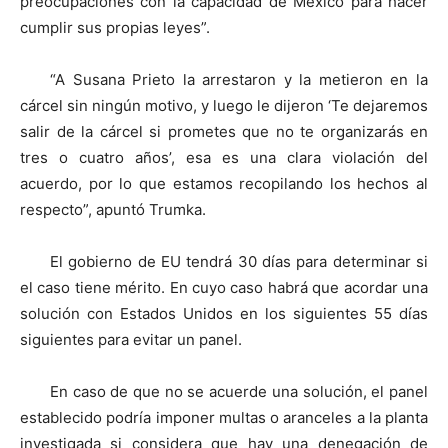
preocupaciones con la capacidad de México para hacer
cumplir sus propias leyes”.
“A Susana Prieto la arrestaron y la metieron en la
cárcel sin ningún motivo, y luego le dijeron ‘Te dejaremos
salir de la cárcel si prometes que no te organizarás en
tres o cuatro años’, esa es una clara violación del
acuerdo, por lo que estamos recopilando los hechos al
respecto”, apuntó Trumka.
El gobierno de EU tendrá 30 días para determinar si
el caso tiene mérito. En cuyo caso habrá que acordar una
solución con Estados Unidos en los siguientes 55 días
siguientes para evitar un panel.
En caso de que no se acuerde una solución, el panel
establecido podría imponer multas o aranceles a la planta
investigada si considera que hay una denegación de