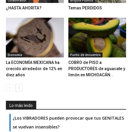
Colaborador
Brújula Pública
¿HASTA AHORITA?
Temas PERDIDOS
Economía
Punto de encuentro
La ECONOMÍA MEXICANA ha
COBRO de PISO a
crecido alrededor de 12% en
PRODUCTORES de aguacate y
diez años
limón en MICHOACÁN...
Lo más leido
¿Los VIBRADORES pueden provocar que tus GENITALES
se vuelvan insensibles?