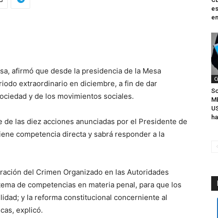
es
en
sa, afirmó que desde la presidencia de la Mesa
C
riodo extraordinario en diciembre, a fin de dar
So
sociedad y de los movimientos sociales.
M
U
ha
ue de las diez acciones anunciadas por el Presidente de
tiene competencia directa y sabrá responder a la
iltración del Crimen Organizado en las Autoridades
istema de competencias en materia penal, para que los
dad; y la reforma constitucional concerniente al
cas, explicó.