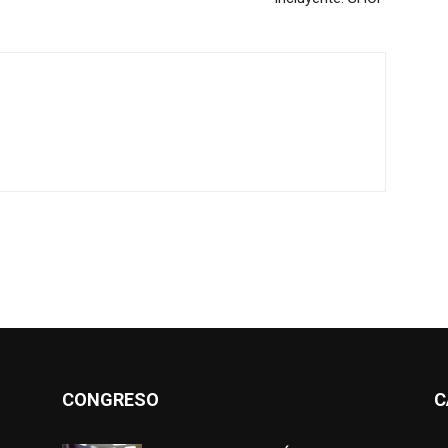
CONGRESO
C