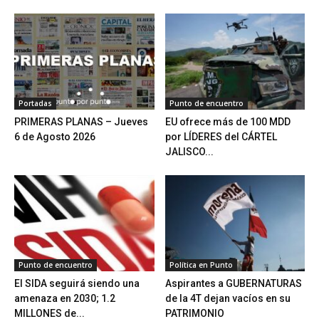
Portadas
Punto de encuentro
PRIMERAS PLANAS – Jueves
EU ofrece más de 100 MDD
6 de Agosto 2026
por LÍDERES del CÁRTEL
JALISCO...
Punto de encuentro
Política en Punto
El SIDA seguirá siendo una
Aspirantes a GUBERNATURAS
amenaza en 2030; 1.2
de la 4T dejan vacíos en su
MILLONES de...
PATRIMONIO