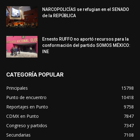
NARCOPOLICÍAS se refugian en el SENADO
de la REPÚBLICA
Ernesto RUFFO no aportó recursos para la
conformación del partido SOMOS MÉXICO:
INE
CATEGORÍA POPULAR
Principales
15798
Punto de encuentro
10418
Reportajes en Punto
9758
CDMX en Punto
7847
Congreso y partidos
7347
Secundarias
7108