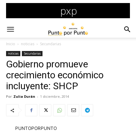
Inicio
noticias
Secundarias
noticias
Secundarias
Gobierno promueve
crecimiento económico
incluyente: SHCP
Por
Zulia Durán
-
1 diciembre, 2014
PUNTOPORPUNTO