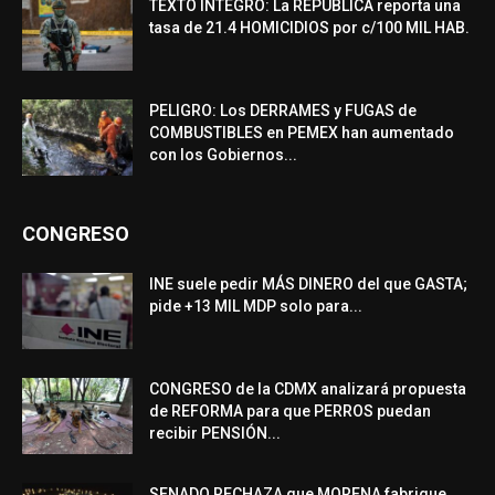
TEXTO ÍNTEGRO: La REPÚBLICA reporta una
tasa de 21.4 HOMICIDIOS por c/100 MIL HAB.
PELIGRO: Los DERRAMES y FUGAS de
COMBUSTIBLES en PEMEX han aumentado
con los Gobiernos...
CONGRESO
INE suele pedir MÁS DINERO del que GASTA;
pide +13 MIL MDP solo para...
CONGRESO de la CDMX analizará propuesta
de REFORMA para que PERROS puedan
recibir PENSIÓN...
SENADO RECHAZA que MORENA fabrique