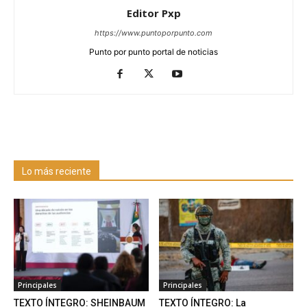
Editor Pxp
https://www.puntoporpunto.com
Punto por punto portal de noticias
Lo más reciente
Principales
Principales
TEXTO ÍNTEGRO: SHEINBAUM
TEXTO ÍNTEGRO: La