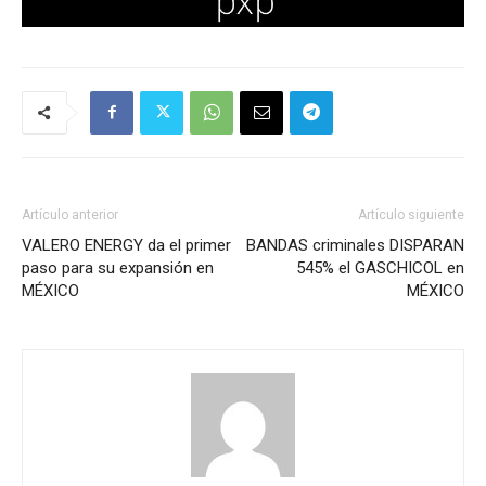
Artículo anterior
Artículo siguiente
VALERO ENERGY da el primer
BANDAS criminales DISPARAN
paso para su expansión en
545% el GASCHICOL en
MÉXICO
MÉXICO