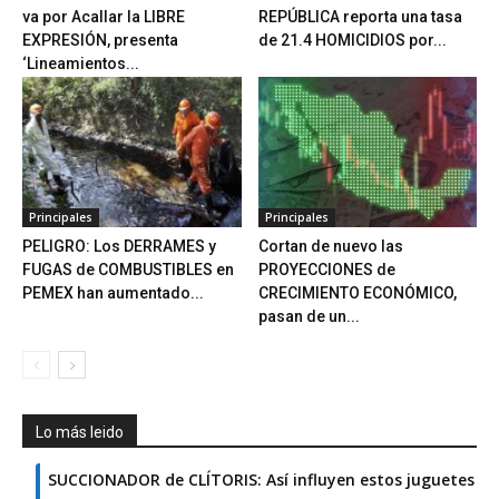
va por Acallar la LIBRE
REPÚBLICA reporta una tasa
EXPRESIÓN, presenta
de 21.4 HOMICIDIOS por...
‘Lineamientos...
Principales
Principales
PELIGRO: Los DERRAMES y
Cortan de nuevo las
FUGAS de COMBUSTIBLES en
PROYECCIONES de
PEMEX han aumentado...
CRECIMIENTO ECONÓMICO,
pasan de un...
Lo más leido
SUCCIONADOR de CLÍTORIS: Así influyen estos juguetes