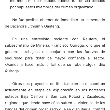
mormona méxico-estadounidense fueron acribillados
por supuestos miembros del crimen organizado.
No fue posible obtener de inmediato un comentario
de Bacanora Lithium y Ganfeng.
En una entrevista reciente con Reuters, el
subsecretario de Minería, Francisco Quiroga, dijo que el
gobierno trabajaba en conjunto con las fuerzas de
seguridad para dotar de mayor confianza al sector.
«Vamos a hacer más difícil que se roben algo», dijo
Quiroga.
Otros dos proyectos de litio también se encuentran
actualmente en etapa de exploración en los norteños
estados Baja California, San Luis Potosí y Zacatecas,
regiones que desde hace años sufren la violencia de las
bandas del crimen organizado que se disputan el control