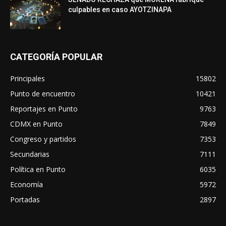
culpables en caso AYOTZINAPA
CATEGORÍA POPULAR
Principales
15802
Punto de encuentro
10421
Reportajes en Punto
9763
CDMX en Punto
7849
Congreso y partidos
7353
Secundarias
7111
Política en Punto
6035
Economía
5972
Portadas
2897