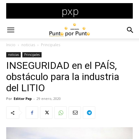
Inicio
noticias
Principales
noticias
Principales
INSEGURIDAD en el PAÍS,
obstáculo para la industria
del LITIO
Por
Editor Pxp
-
29 enero, 2020