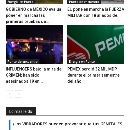
Energía en Punto
Punto de encuentro
GOBIERNO de MÉXICO evalúa
EU pone en marcha la FUERZA
poner en marcha las
MILITAR con 18 aliados de...
primeras pruebas de...
Punto de encuentro
Energía en Punto
INFLUENCERS bajo la mira del
PEMEX perdió 32 MIL MDP
CRIMEN; han sido
durante el primer semestre
asesinados 19 en...
del año
Lo más leido
¿Los VIBRADORES pueden provocar que tus GENITALES