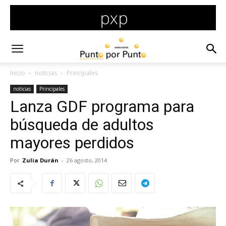
Inicio
noticias
Principales
noticias
Principales
Lanza GDF programa para
búsqueda de adultos
mayores perdidos
Por
Zulia Durán
-
26 agosto, 2014