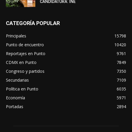
CANDIDATURA: INE
CATEGORÍA POPULAR
Principales
15798
Punto de encuentro
10420
Reportajes en Punto
9761
CDMX en Punto
7849
Congreso y partidos
7350
Secundarias
7109
Política en Punto
6035
Economía
5971
Portadas
2894