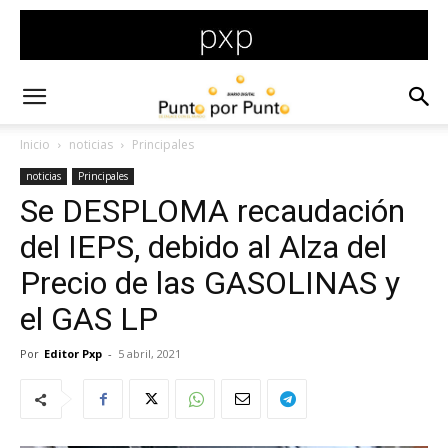
Inicio
noticias
Principales
noticias
Principales
Se DESPLOMA recaudación
del IEPS, debido al Alza del
Precio de las GASOLINAS y
el GAS LP
Por
Editor Pxp
-
5 abril, 2021