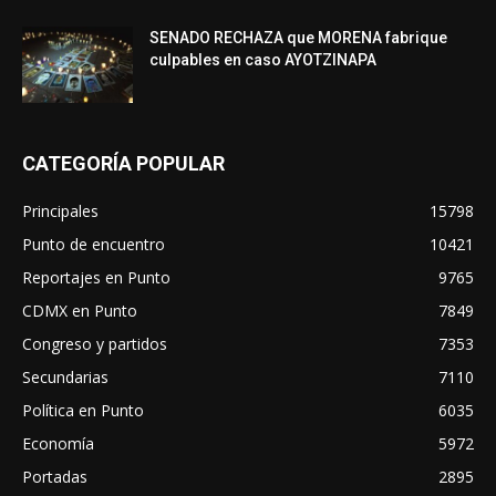
SENADO RECHAZA que MORENA fabrique
culpables en caso AYOTZINAPA
CATEGORÍA POPULAR
Principales
15798
Punto de encuentro
10421
Reportajes en Punto
9765
CDMX en Punto
7849
Congreso y partidos
7353
Secundarias
7110
Política en Punto
6035
Economía
5972
Portadas
2895