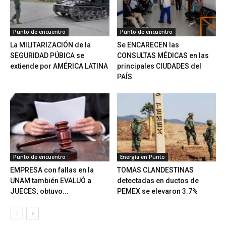
Punto de encuentro
Punto de encuentro
La MILITARIZACIÓN de la
Se ENCARECEN las
SEGURIDAD PÚBICA se
CONSULTAS MÉDICAS en las
extiende por AMÉRICA LATINA
principales CIUDADES del
PAÍS
Punto de encuentro
Energía en Punto
EMPRESA con fallas en la
TOMAS CLANDESTINAS
UNAM también EVALUÓ a
detectadas en ductos de
JUECES; obtuvo...
PEMEX se elevaron 3.7%