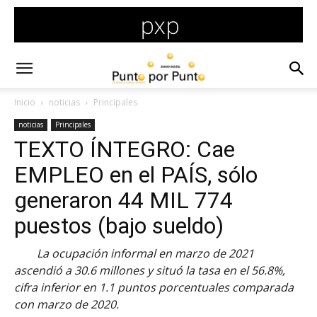
Inicio
noticias
Principales
noticias
Principales
TEXTO ÍNTEGRO: Cae
EMPLEO en el PAÍS, sólo
generaron 44 MIL 774
puestos (bajo sueldo)
La ocupación informal en marzo de 2021
ascendió a 30.6 millones y situó la tasa en el 56.8%,
cifra inferior en 1.1 puntos porcentuales comparada
con marzo de 2020.