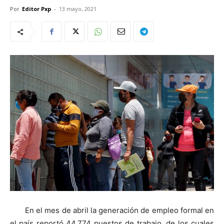
Por
Editor Pxp
-
13 mayo, 2021
En el mes de abril la generación de empleo formal en
el país reportó 44,774 puestos de trabajo, de los cuales