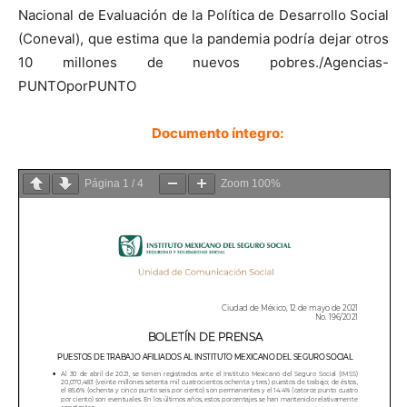
Nacional de Evaluación de la Política de Desarrollo Social
(Coneval), que estima que la pandemia podría dejar otros
10 millones de nuevos pobres./Agencias-
PUNTOporPUNTO
Documento íntegro:
Página
1
/
4
Zoom
100%