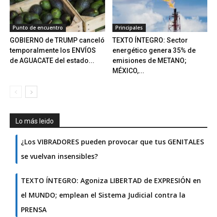
Punto de encuentro
Principales
GOBIERNO de TRUMP canceló
TEXTO ÍNTEGRO: Sector
temporalmente los ENVÍOS
energético genera 35% de
de AGUACATE del estado...
emisiones de METANO;
MÉXICO,...
Lo más leido
¿Los VIBRADORES pueden provocar que tus GENITALES
se vuelvan insensibles?
TEXTO ÍNTEGRO: Agoniza LIBERTAD de EXPRESIÓN en
el MUNDO; emplean el Sistema Judicial contra la
PRENSA