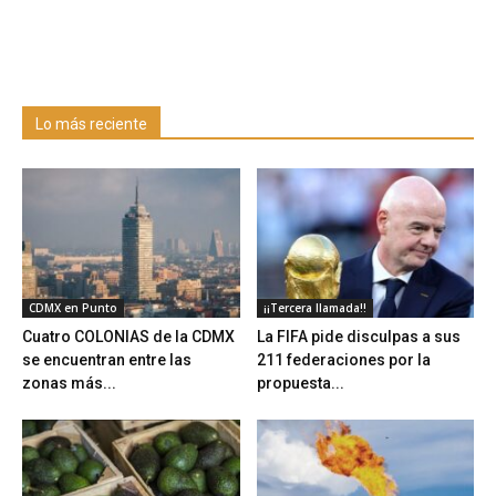
Lo más reciente
CDMX en Punto
¡¡Tercera llamada!!
Cuatro COLONIAS de la CDMX
La FIFA pide disculpas a sus
se encuentran entre las
211 federaciones por la
zonas más...
propuesta...