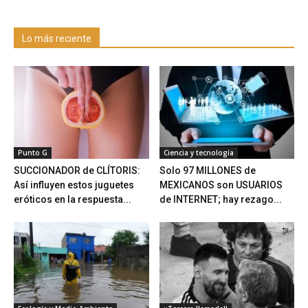
Lo más reciente
Punto G
Ciencia y tecnología
SUCCIONADOR de CLÍTORIS:
Solo 97 MILLONES de
Así influyen estos juguetes
MEXICANOS son USUARIOS
eróticos en la respuesta...
de INTERNET; hay rezago...