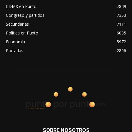
CDMX en Punto
7849
Congreso y partidos
7353
Secundarias
7111
Política en Punto
6035
Economía
5972
Portadas
2896
SOBRE NOSOTROS