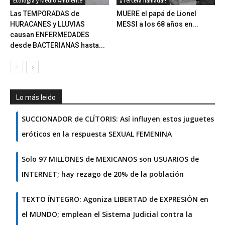
Ecología y Medio Ambiente
¡¡Tercera llamada!!
Las TEMPORADAS de
MUERE el papá de Lionel
HURACANES y LLUVIAS
MESSI a los 68 años en...
causan ENFERMEDADES
desde BACTERIANAS hasta...
Lo más leido
SUCCIONADOR de CLÍTORIS: Así influyen estos juguetes
eróticos en la respuesta SEXUAL FEMENINA
Solo 97 MILLONES de MEXICANOS son USUARIOS de
INTERNET; hay rezago de 20% de la población
TEXTO ÍNTEGRO: Agoniza LIBERTAD de EXPRESIÓN en
el MUNDO; emplean el Sistema Judicial contra la