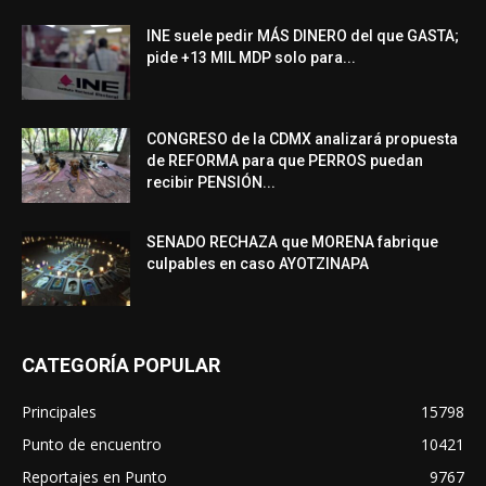
INE suele pedir MÁS DINERO del que GASTA;
pide +13 MIL MDP solo para...
CONGRESO de la CDMX analizará propuesta
de REFORMA para que PERROS puedan
recibir PENSIÓN...
SENADO RECHAZA que MORENA fabrique
culpables en caso AYOTZINAPA
CATEGORÍA POPULAR
Principales
15798
Punto de encuentro
10421
Reportajes en Punto
9767