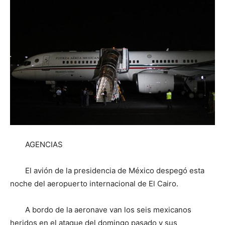
AGENCIAS
El avión de la presidencia de México despegó esta
noche del aeropuerto internacional de El Cairo.
A bordo de la aeronave van los seis mexicanos
heridos en el ataque del domingo pasado y sus