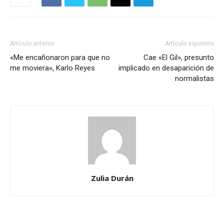
Artículo anterior
Artículo siguiente
«Me encañonaron para que no
Cae «El Gil», presunto
me moviera», Karlo Reyes
implicado en desaparición de
normalistas
Zulia Durán