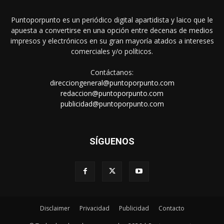
Puntoporpunto es un periódico digital apartidista y laico que le
apuesta a convertirse en una opción entre decenas de medios
impresos y electrónicos en su gran mayoría atados a intereses
comerciales y/o políticos.
Contáctanos:
direcciongeneral@puntoporpunto.com
redaccion@puntoporpunto.com
publicidad@puntoporpunto.com
SÍGUENOS
Disclaimer
Privacidad
Publicidad
Contacto