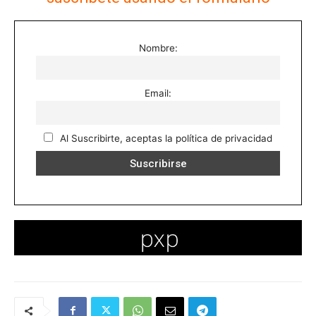
Nombre:
Email:
Al Suscribirte, aceptas la política de privacidad