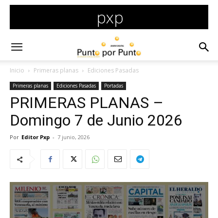
Inicio
Primeras planas
Ediciones Pasadas
Primeras planas
Ediciones Pasadas
Portadas
PRIMERAS PLANAS –
Domingo 7 de Junio 2026
Por
Editor Pxp
-
7 junio, 2026