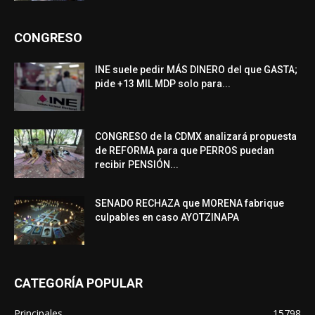
CONGRESO
INE suele pedir MÁS DINERO del que GASTA;
pide +13 MIL MDP solo para...
CONGRESO de la CDMX analizará propuesta
de REFORMA para que PERROS puedan
recibir PENSIÓN...
SENADO RECHAZA que MORENA fabrique
culpables en caso AYOTZINAPA
CATEGORÍA POPULAR
Principales
15798