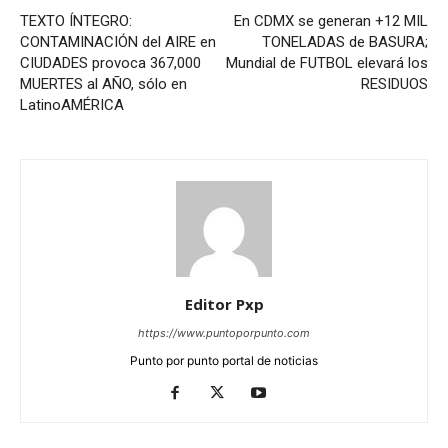
TEXTO ÍNTEGRO:
En CDMX se generan +12 MIL
CONTAMINACIÓN del AIRE en
TONELADAS de BASURA;
CIUDADES provoca 367,000
Mundial de FUTBOL elevará los
MUERTES al AÑO, sólo en
RESIDUOS
LatinoAMÉRICA
Editor Pxp
https://www.puntoporpunto.com
Punto por punto portal de noticias