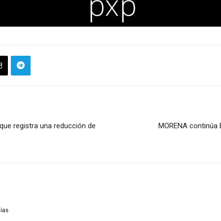
ue registra una reducción de
MORENA continúa 
m
cias