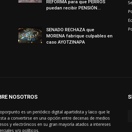
REFORMA para que PERROS
S
puedan recibir PENSIÓN...
Po
E
P
SENADO RECHAZA que
MORENA fabrique culpables en
caso AYOTZINAPA
BRE NOSOTROS
S
oporpunto es un periódico digital apartidista y laico que le
sta a convertirse en una opción entre decenas de medios
esos y electrónicos en su gran mayoría atados a intereses
rciales y/o políticos.