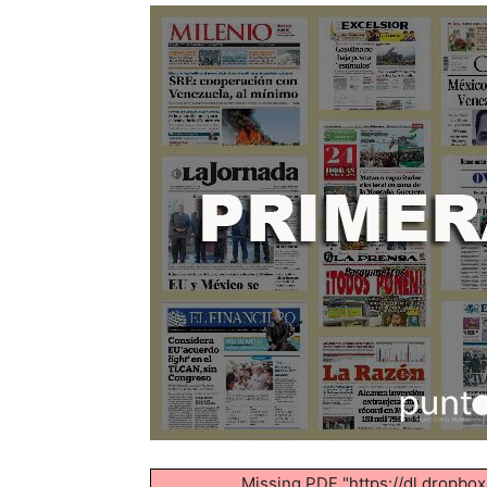
Missing PDF "https://dl.drop