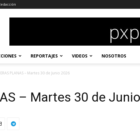
Redacción
CCIONES
REPORTAJES
VIDEOS
NOSOTROS
ERAS PLANAS – Martes 30 de Junio 2026
S – Martes 30 de Junio