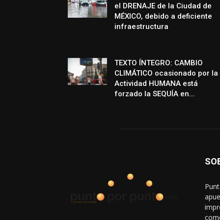
el DRENAJE de la Ciudad de
MÉXICO, debido a deficiente
infraestructura
TEXTO ÍNTEGRO: CAMBIO
CLIMÁTICO ocasionado por la
Actividad HUMANA está
forzado la SEQUÍA en...
SO
Punt
apue
impr
come