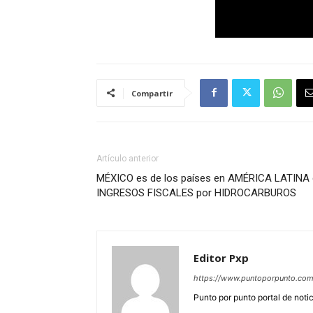
Compartir
Artículo anterior
MÉXICO es de los países en AMÉRICA LATINA q
INGRESOS FISCALES por HIDROCARBUROS
Editor Pxp
https://www.puntoporpunto.co
Punto por punto portal de noti