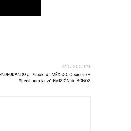
Artículo siguiente
ENDEUDANDO al Pueblo de MÉXICO; Gobierno –
Sheinbaum lanzó EMISIÓN de BONOS