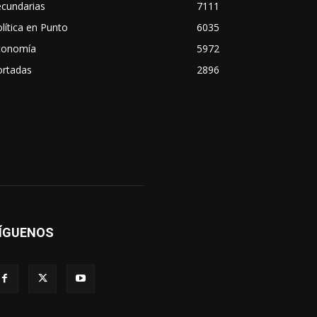
ecundarias
7111
lítica en Punto
6035
conomía
5972
ortadas
2896
ÍGUENOS