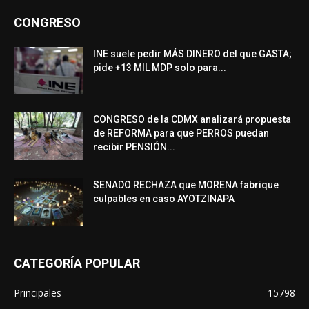
CONGRESO
INE suele pedir MÁS DINERO del que GASTA;
pide +13 MIL MDP solo para...
CONGRESO de la CDMX analizará propuesta
de REFORMA para que PERROS puedan
recibir PENSIÓN...
SENADO RECHAZA que MORENA fabrique
culpables en caso AYOTZINAPA
CATEGORÍA POPULAR
Principales
15798