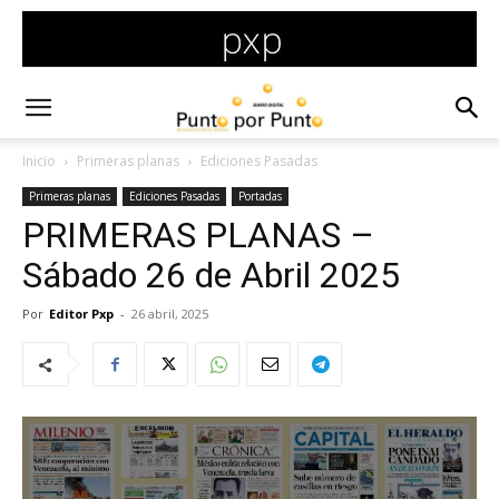
Inicio
Primeras planas
Ediciones Pasadas
Primeras planas
Ediciones Pasadas
Portadas
PRIMERAS PLANAS –
Sábado 26 de Abril 2025
Por
Editor Pxp
-
26 abril, 2025