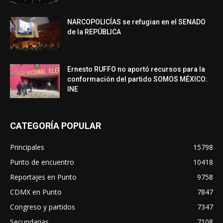
NARCOPOLICÍAS se refugian en el SENADO
de la REPÚBLICA
Ernesto RUFFO no aportó recursos para la
conformación del partido SOMOS MÉXICO:
INE
CATEGORÍA POPULAR
Principales
15798
Punto de encuentro
10418
Reportajes en Punto
9758
CDMX en Punto
7847
Congreso y partidos
7347
Secundarias
7108