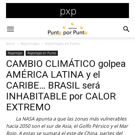
Inicio
Reportajes
Reportajes en Punto
Reportajes
Reportajes en Punto
CAMBIO CLIMÁTICO golpea
AMÉRICA LATINA y el
CARIBE… BRASIL será
INHABITABLE por CALOR
EXTREMO
La NASA apunta a que las zonas más vulnerables
hacia 2050 son el sur de Asia, el Golfo Pérsico y el Mar
Rojo. A estas se sumará el este de China, partes del