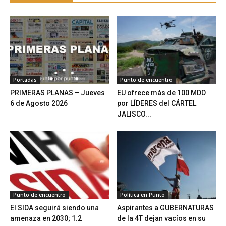
Portadas
Punto de encuentro
PRIMERAS PLANAS – Jueves
EU ofrece más de 100 MDD
6 de Agosto 2026
por LÍDERES del CÁRTEL
JALISCO...
Punto de encuentro
Política en Punto
El SIDA seguirá siendo una
Aspirantes a GUBERNATURAS
amenaza en 2030; 1.2
de la 4T dejan vacíos en su