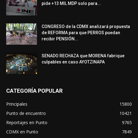
pide +13 MIL MDP solo para...
CONGRESO de la CDMX analizará propuesta
de REFORMA para que PERROS puedan
recibir PENSIÓN...
SENADO RECHAZA que MORENA fabrique
culpables en caso AYOTZINAPA
CATEGORÍA POPULAR
Principales
15800
Punto de encuentro
10421
Reportajes en Punto
9765
CDMX en Punto
7849