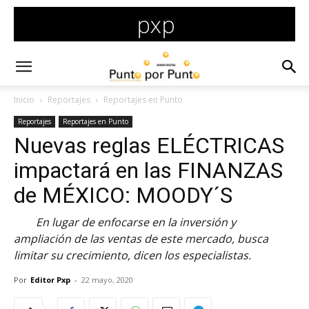
Inicio
Reportajes
Reportajes en Punto
Reportajes
Reportajes en Punto
Nuevas reglas ELÉCTRICAS
impactará en las FINANZAS
de MÉXICO: MOODY´S
En lugar de enfocarse en la inversión y
ampliación de las ventas de este mercado, busca
limitar su crecimiento, dicen los especialistas.
Por
Editor Pxp
-
22 mayo, 2020