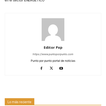
en el sector ENERGÉTICO
Editor Pxp
https://www.puntoporpunto.com
Punto por punto portal de noticias
Lo más reciente