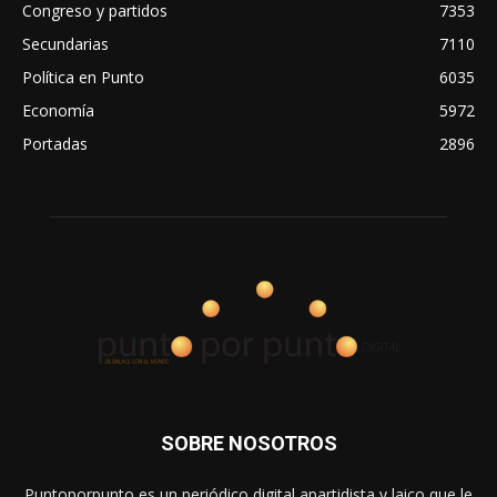
Congreso y partidos
7353
Secundarias
7110
Política en Punto
6035
Economía
5972
Portadas
2896
SOBRE NOSOTROS
Puntoporpunto es un periódico digital apartidista y laico que le