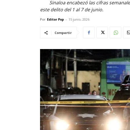
Sinaloa encabezó las cifras semanale
este delito del 1 al 7 de junio.
Por
Editor Pxp
-
15 junio, 2026
Compartir