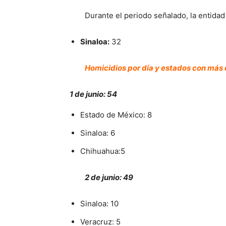
Durante el periodo señalado, la entida
Sinaloa:
32
Homicidios por día y estados con más
1 de junio: 54
Estado de México: 8
Sinaloa: 6
Chihuahua:5
2 de junio: 49
Sinaloa: 10
Veracruz: 5