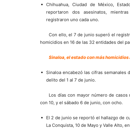
Chihuahua, Ciudad de México, Estado
reportaron dos asesinatos, mientra
registraron uno cada uno.
Con ello, el 7 de junio superó el regis
homicidios en 16 de las 32 entidades del paí
Sinaloa, el estado con más homicidios 
Sinaloa encabezó las cifras semanales d
delito del 1 al 7 de junio.
Los días con mayor número de casos r
con 10, y el sábado 6 de junio, con ocho.
El 2 de junio se reportó el hallazgo de 
La Conquista, 10 de Mayo y Valle Alto, en