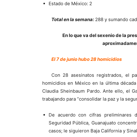
Estado de México: 2
Total en la semana:
288 y sumando cad
En lo que va del sexenio de la pr
aproximadament
El 7 de junio hubo 28 homicidios
Con 28 asesinatos registrados, el p
homicidios en México en la última década 
Claudia Sheinbaum Pardo. Ante ello, el G
trabajando para “consolidar la paz y la segur
De acuerdo con cifras preliminares d
Seguridad Pública, Guanajuato concentr
casos; le siguieron Baja California y Sina