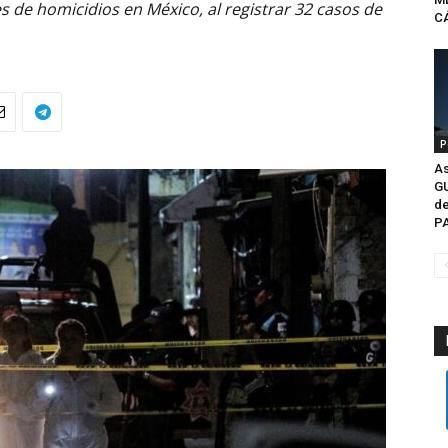
s de homicidios en México, al registrar 32 casos de
CÁ
P
As
G
de
P