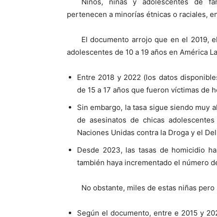
Niños, niñas y adolescentes de fam
pertenecen a minorías étnicas o raciales, e
El documento arrojo que en el 2019, el
adolescentes de 10 a 19 años en América Lat
Entre 2018 y 2022 (los datos disponibl
de 15 a 17 años que fueron víctimas de h
Sin embargo, la tasa sigue siendo muy 
de asesinatos de chicas adolescentes
Naciones Unidas contra la Droga y el Deli
Desde 2023, las tasas de homicidio h
también haya incrementado el número de
No obstante, miles de estas niñas pero
Según el documento, entre e 2015 y 202