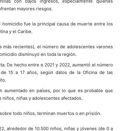
ilias con bajos ingresos, especialmente quienes
nfrentan mayores riesgos.
 homicidio fue la principal causa de muerte entre los
ina y el Caribe.
es más recientes), el número de adolescentes varones
omicidio disminuyó en toda la región.
alta. De hecho entre e 2021 y 2022, aumentó el número
 de 15 a 17 años, según datos de la Oficina de las
to.
an aumentado en países, por lo que es probable que
 niños, niñas y adolescentes afectados.
 sobre todo niños, terminan muertos o en prisión.
2, alrededor de 10.500 niños, niñas y jóvenes (de 0 a