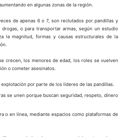
á aumentando en algunas zonas de la región.
veces de apenas 6 o 7, son reclutados por pandillas y
 drogas, o para transportar armas, según un estudio
a la magnitud, formas y causas estructurales de la
ión.
e crecen, los menores de edad, los roles se vuelven
ión o cometer asesinatos.
 explotación por parte de los líderes de las pandillas.
otras se unen porque buscan seguridad, respeto, dinero
ara o en línea, mediante espacios como plataformas de