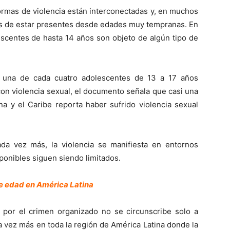
formas de violencia están interconectadas y, en muchos
más de estar presentes desde edades muy tempranas. En
lescentes de hasta 14 años son objeto de algún tipo de
e una de cada cuatro adolescentes de 13 a 17 años
con violencia sexual, el documento señala que casi una
a y el Caribe reporta haber sufrido violencia sexual
ada vez más, la violencia se manifiesta en entornos
sponibles siguen siendo limitados.
e edad en América Latina
por el crimen organizado no se circunscribe solo a
a vez más en toda la región de América Latina donde la