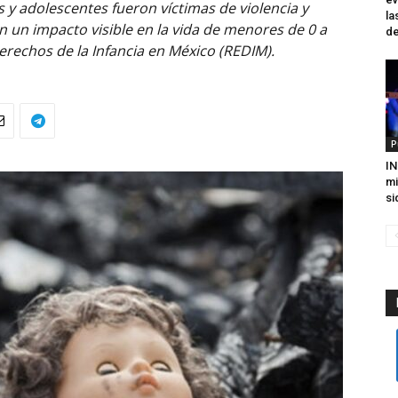
s y adolescentes fueron víctimas de violencia y
la
on un impacto visible en la vida de menores de 0 a
de
erechos de la Infancia en México (REDIM).
P
IN
mi
si