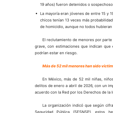
19 años) fueron detenidos o sospechosos
La mayoría eran jóvenes de entre 15 y 19
chicos tenían 13 veces más probabilida
de homicidio, aunque no todos hubieran 
El reclutamiento de menores por parte
grave, con estimaciones que indican que 
podrían estar en riesgo.
Más de 52 mil menores han sido víctim
En México, más de 52 mil niñas, niños
delitos de enero a abril de 2026, con un im
acuerdo con la Red por los Derechos de la 
La organización indicó que según cifr
Seguridad Pública (SESNSP), estos he