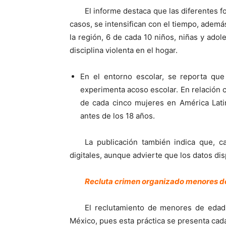
El informe destaca que las diferentes 
casos, se intensifican con el tiempo, ade
la región, 6 de cada 10 niños, niñas y ado
disciplina violenta en el hogar.
En el entorno escolar, se reporta qu
experimenta acoso escolar. En relación 
de cada cinco mujeres en América Latin
antes de los 18 años.
La publicación también indica que, c
digitales, aunque advierte que los datos di
Recluta crimen organizado menores d
El reclutamiento de menores de edad 
México, pues esta práctica se presenta cad