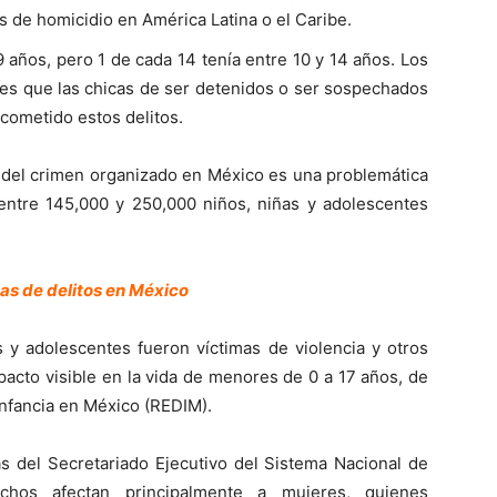
 de homicidio en América Latina o el Caribe.
 años, pero 1 de cada 14 tenía entre 10 y 14 años. Los
des que las chicas de ser detenidos o ser sospechados
cometido estos delitos.
 del crimen organizado en México es una problemática
entre 145,000 y 250,000 niños, niñas y adolescentes
as de delitos en México
 y adolescentes fueron víctimas de violencia y otros
pacto visible en la vida de menores de 0 a 17 años, de
Infancia en México (REDIM).
as del Secretariado Ejecutivo del Sistema Nacional de
chos afectan principalmente a mujeres, quienes