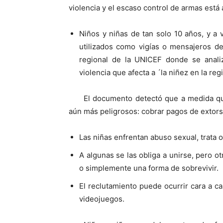
violencia y el escaso control de armas est
Niños y niñas de tan solo 10 años, y a 
utilizados como vigías o mensajeros de
regional de la UNICEF donde se analiz
violencia que afecta a ´la niñez en la reg
El documento detectó que a medida qu
aún más peligrosos: cobrar pagos de extors
Las niñas enfrentan abuso sexual, trata o
A algunas se las obliga a unirse, pero 
o simplemente una forma de sobrevivir.
El reclutamiento puede ocurrir cara a c
videojuegos.