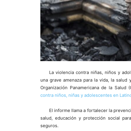
La violencia contra niñas, niños y ad
una grave amenaza para la vida, la salud y
Organización Panamericana de la Salud 
contra niños, niñas y adolescentes en Latin
El informe llama a fortalecer la preven
salud, educación y protección social par
seguros.