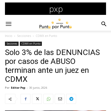
Inicio
Secciones
CDMX en Punto
Secciones
CDMX en Punto
Solo 3% de las DENUNCIAS
por casos de ABUSO
terminan ante un juez en
CDMX
Por
Editor Pxp
-
30 junio, 2026