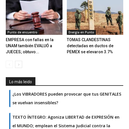
Punto de encuentro
Energía en Punto
EMPRESA con fallas en la
TOMAS CLANDESTINAS
UNAM también EVALUÓ a
detectadas en ductos de
JUECES; obtuvo...
PEMEX se elevaron 3.7%
Lo más leido
¿Los VIBRADORES pueden provocar que tus GENITALES
se vuelvan insensibles?
TEXTO ÍNTEGRO: Agoniza LIBERTAD de EXPRESIÓN en
el MUNDO; emplean el Sistema Judicial contra la