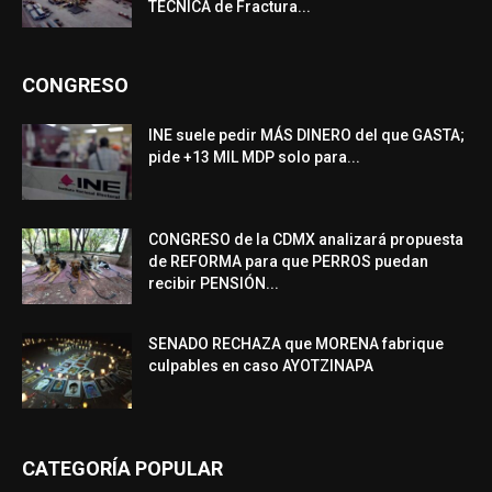
TÉCNICA de Fractura...
CONGRESO
INE suele pedir MÁS DINERO del que GASTA;
pide +13 MIL MDP solo para...
CONGRESO de la CDMX analizará propuesta
de REFORMA para que PERROS puedan
recibir PENSIÓN...
SENADO RECHAZA que MORENA fabrique
culpables en caso AYOTZINAPA
CATEGORÍA POPULAR