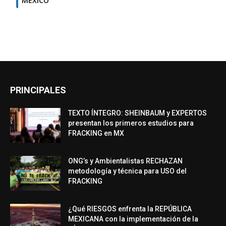
MÉXICO
PRINCIPALES
TEXTO ÍNTEGRO: SHEINBAUM y EXPERTOS
presentan los primeros estudios para
FRACKING en MX
ONG’s y Ambientalistas RECHAZAN
metodología y técnica para USO del
FRACKING
¿Qué RIESGOS enfrenta la REPÚBLICA
MEXICANA con la implementación de la