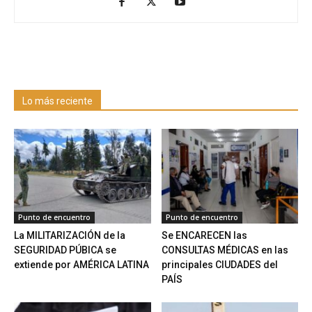
Lo más reciente
Punto de encuentro
Punto de encuentro
La MILITARIZACIÓN de la
Se ENCARECEN las
SEGURIDAD PÚBICA se
CONSULTAS MÉDICAS en las
extiende por AMÉRICA LATINA
principales CIUDADES del
PAÍS