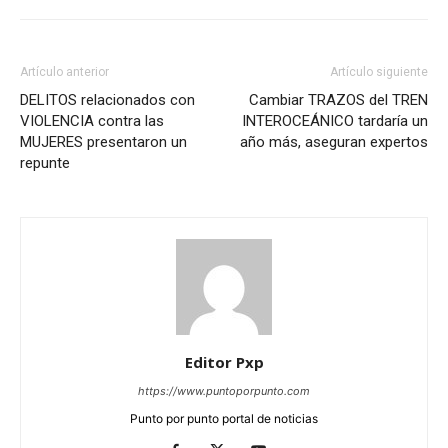
Artículo anterior
Artículo siguiente
DELITOS relacionados con
Cambiar TRAZOS del TREN
VIOLENCIA contra las
INTEROCEÁNICO tardaría un
MUJERES presentaron un
año más, aseguran expertos
repunte
Editor Pxp
https://www.puntoporpunto.com
Punto por punto portal de noticias