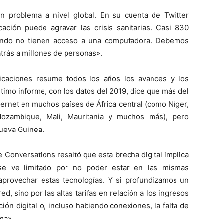
 problema a nivel global. En su cuenta de Twitter
cación puede agravar las crisis sanitarias. Casi 830
mundo no tienen acceso a una computadora. Debemos
atrás a millones de personas».
icaciones resume todos los años los avances y los
 último informe, con los datos del 2019, dice que más del
ternet en muchos países de África central (como Níger,
Mozambique, Mali, Mauritania y muchos más), pero
Nueva Guinea.
he Conversations resaltó que esta brecha digital implica
 se ve limitado por no poder estar en las mismas
aprovechar estas tecnologías. Y si profundizamos un
ed, sino por las altas tarifas en relación a los ingresos
ación digital o, incluso habiendo conexiones, la falta de
sma».