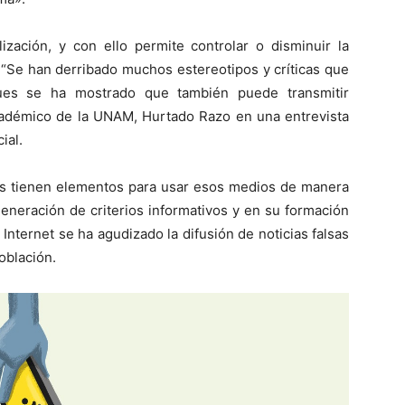
ización, y con ello permite controlar o disminuir la
 “Se han derribado muchos estereotipos y críticas que
ues se ha mostrado que también puede transmitir
cadémico de la UNAM, Hurtado Razo en una entrevista
ial.
des tienen elementos para usar esos medios de manera
 generación de criterios informativos y en su formación
Internet se ha agudizado la difusión de noticias falsas
oblación.