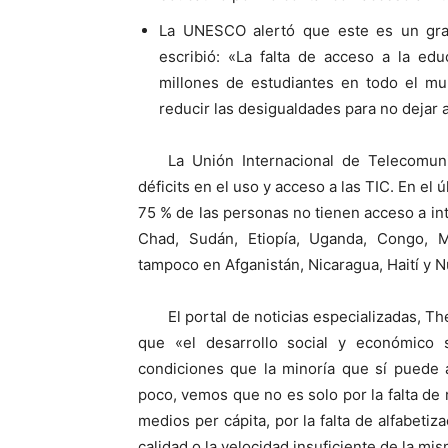
La UNESCO alertó que este es un gran
escribió: «La falta de acceso a la edu
millones de estudiantes en todo el 
reducir las desigualdades para no dejar 
La Unión Internacional de Telecomun
déficits en el uso y acceso a las TIC. En el
75 % de las personas no tienen acceso a in
Chad, Sudán, Etiopía, Uganda, Congo, 
tampoco en Afganistán, Nicaragua, Haití y 
El portal de noticias especializadas, T
que «el desarrollo social y económico
condiciones que la minoría que sí puede 
poco, vemos que no es solo por la falta de r
medios per cápita, por la falta de alfabetiz
calidad o la velocidad insuficiente de la mi