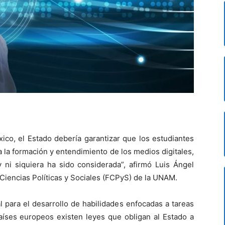
ico, el Estado debería garantizar que los estudiantes
 la formación y entendimiento de los medios digitales,
y ni siquiera ha sido considerada”, afirmó Luis Ángel
Ciencias Políticas y Sociales (FCPyS) de la UNAM.
l para el desarrollo de habilidades enfocadas a tareas
aíses europeos existen leyes que obligan al Estado a