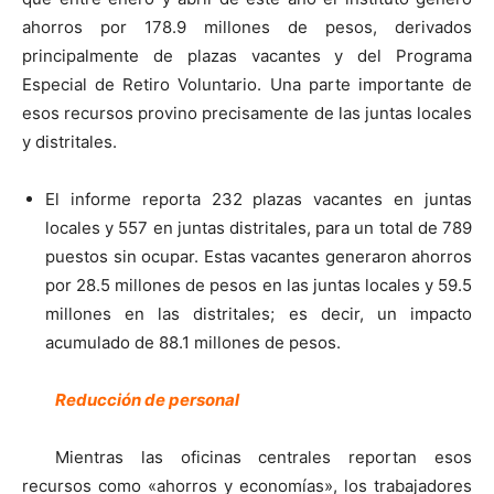
ahorros por 178.9 millones de pesos, derivados
principalmente de plazas vacantes y del Programa
Especial de Retiro Voluntario. Una parte importante de
esos recursos provino precisamente de las juntas locales
y distritales.
El informe reporta 232 plazas vacantes en juntas
locales y 557 en juntas distritales, para un total de 789
puestos sin ocupar. Estas vacantes generaron ahorros
por 28.5 millones de pesos en las juntas locales y 59.5
millones en las distritales; es decir, un impacto
acumulado de 88.1 millones de pesos.
Reducción de personal
Mientras las oficinas centrales reportan esos
recursos como «ahorros y economías», los trabajadores