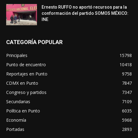
Ernesto RUFFO no aportó recursos para la
conformación del partido SOMOS MÉXICO:
INE
CATEGORÍA POPULAR
Principales
15798
Punto de encuentro
10418
Reportajes en Punto
9758
CDMX en Punto
7847
Congreso y partidos
7347
Secundarias
7109
Política en Punto
6035
Economía
5968
Portadas
2893