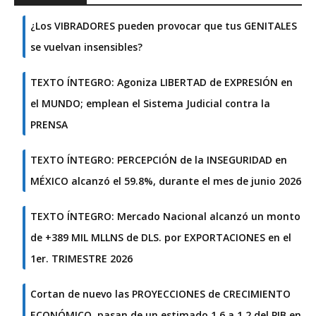
¿Los VIBRADORES pueden provocar que tus GENITALES
se vuelvan insensibles?
TEXTO ÍNTEGRO: Agoniza LIBERTAD de EXPRESIÓN en
el MUNDO; emplean el Sistema Judicial contra la
PRENSA
TEXTO ÍNTEGRO: PERCEPCIÓN de la INSEGURIDAD en
MÉXICO alcanzó el 59.8%, durante el mes de junio 2026
TEXTO ÍNTEGRO: Mercado Nacional alcanzó un monto
de +389 MIL MLLNS de DLS. por EXPORTACIONES en el
1er. TRIMESTRE 2026
Cortan de nuevo las PROYECCIONES de CRECIMIENTO
ECONÓMICO, pasan de un estimado 1.6 a 1.2 del PIB en