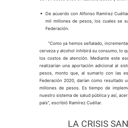
De acuerdo con Alfonso Ramírez Cuéllar
mil millones de pesos, los cuales se s
Federación.
“Como ya hemos señalado, incrementar un
cerveza y alcohol inhibirá su consumo, lo 
los costos de atención. Mediante este e
realizarían una aportación adicional al s
pesos, monto que, al sumarlo con las es
Federación 2020, darían como resultado un
millones de pesos. Es tiempo de implem
nuestro sistema de salud pública y así, acer
país”, escribió Ramírez Cuéllar.
LA CRISIS SA