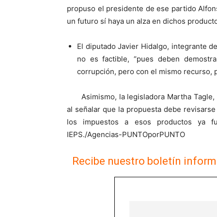
propuso el presidente de ese partido Alfo
un futuro sí haya un alza en dichos product
El diputado Javier Hidalgo, integrante 
no es factible, “pues deben demostrar
corrupción, pero con el mismo recurso,
Asimismo, la legisladora Martha Tagle
al señalar que la propuesta debe revisars
los impuestos a esos productos ya fu
IEPS./Agencias-PUNTOporPUNTO
Recibe nuestro boletín inform