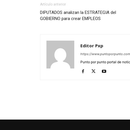
Artículo anterior
DIPUTADOS analizan la ESTRATEGIA del
GOBIERNO para crear EMPLEOS
Editor Pxp
https://www.puntoporpunto.co
Punto por punto portal de noti