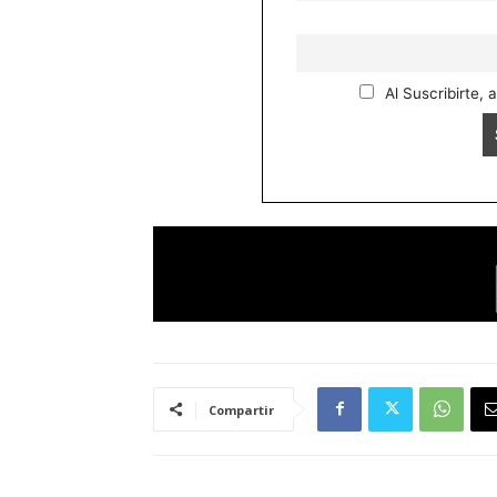
Al Suscribirte, 
Compartir