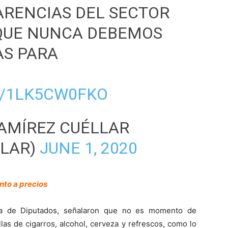
ARENCIAS DEL SECTOR
 QUE NUNCA DEBEMOS
AS PARA
M/1LK5CW0FKO
AMÍREZ CUÉLLAR
LAR)
JUNE 1, 2020
nto a precios
ra de Diputados, señalaron que no es momento de
llas de cigarros, alcohol, cerveza y refrescos, como lo