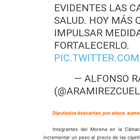
EVIDENTES LAS C
SALUD. HOY MÁS
IMPULSAR MEDID
FORTALECERLO.
PIC.TWITTER.CO
— ALFONSO R
(@ARAMIREZCUEL
Diputados descartan, por ahora, aume
Integrantes del Morena en la Cáma
incrementar un peso al precio de las cajeti