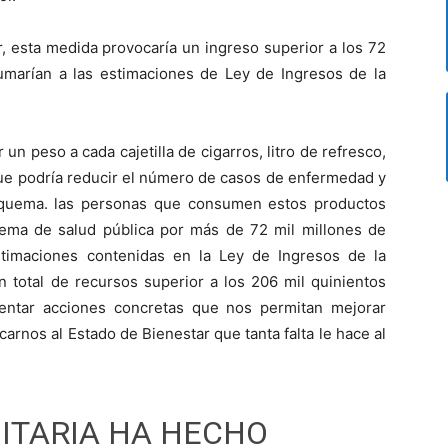
, esta medida provocaría un ingreso superior a los 72
umarían a las estimaciones de Ley de Ingresos de la
 peso a cada cajetilla de cigarros, litro de refresco,
que podría reducir el número de casos de enfermedad y
squema. las personas que consumen estos productos
istema de salud pública por más de 72 mil millones de
timaciones contenidas en la Ley de Ingresos de la
 total de recursos superior a los 206 mil quinientos
entar acciones concretas que nos permitan mejorar
carnos al Estado de Bienestar que tanta falta le hace al
NITARIA HA HECHO