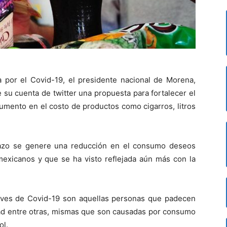
 por el Covid-19, el presidente nacional de Morena,
 su cuenta de twitter una propuesta para fortalecer el
umento en el costo de productos como cigarros, litros
plazo se genere una reducción en el consumo deseos
mexicanos y que se ha visto reflejada aún más con la
aves de Covid-19 son aquellas personas que padecen
d entre otras, mismas que son causadas por consumo
ol.