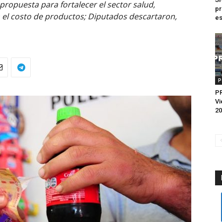
propuesta para fortalecer el sector salud,
pr
l costo de productos; Diputados descartaron,
es
P
P
Vi
20