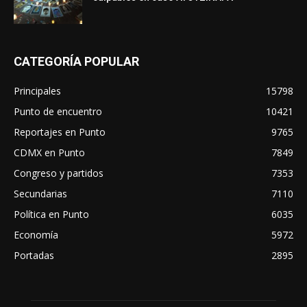
CATEGORÍA POPULAR
Principales
15798
Punto de encuentro
10421
Reportajes en Punto
9765
CDMX en Punto
7849
Congreso y partidos
7353
Secundarias
7110
Política en Punto
6035
Economía
5972
Portadas
2895