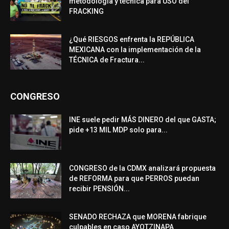
metodología y técnica para USO del
FRACKING
¿Qué RIESGOS enfrenta la REPÚBLICA
MEXICANA con la implementación de la
TÉCNICA de Fractura...
CONGRESO
INE suele pedir MÁS DINERO del que GASTA;
pide +13 MIL MDP solo para...
CONGRESO de la CDMX analizará propuesta
de REFORMA para que PERROS puedan
recibir PENSIÓN...
SENADO RECHAZA que MORENA fabrique
culpables en caso AYOTZINAPA