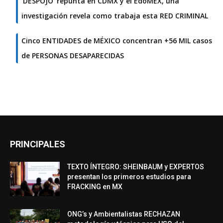
‘DESPOJO’ repunta en CDMX y el EdoMEX, una
investigación revela como trabaja esta RED CRIMINAL
Cinco ENTIDADES de MÉXICO concentran +56 MIL casos
de PERSONAS DESAPARECIDAS
PRINCIPALES
TEXTO ÍNTEGRO: SHEINBAUM y EXPERTOS
presentan los primeros estudios para
FRACKING en MX
ONG’s y Ambientalistas RECHAZAN