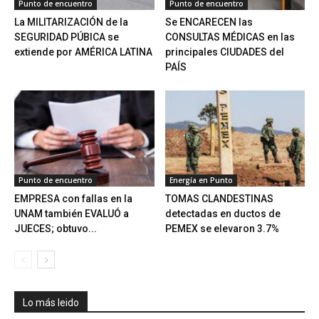
Punto de encuentro
Punto de encuentro
La MILITARIZACIÓN de la
Se ENCARECEN las
SEGURIDAD PÚBICA se
CONSULTAS MÉDICAS en las
extiende por AMÉRICA LATINA
principales CIUDADES del
PAÍS
Punto de encuentro
Energía en Punto
EMPRESA con fallas en la
TOMAS CLANDESTINAS
UNAM también EVALUÓ a
detectadas en ductos de
JUECES; obtuvo...
PEMEX se elevaron 3.7%
Lo más leido