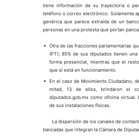
tiene información de su trayectoria o pe
teléfono o correo electrónico. Solamente 
genérica que parece extraída de un banco
personas en una protesta que portan pancar
Otra de las fracciones parlamentarias que
(PT); 85% de sus diputados tienen una 
forma presencial, mientras que el res
que sí está en funcionamiento.
En el caso de Movimiento Ciudadano, de
mitad, 13 de ellos, brindaron el c
diputados.gob.mx como oficina virtual.
de sus instalaciones físicas.
La dispersión de los canales de contact
bancadas que integran la Cámara de Diputa