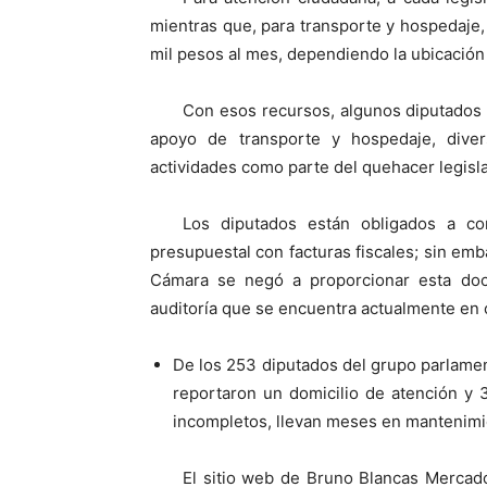
mientras que, para transporte y hospedaje, 
mil pesos al mes, dependiendo la ubicación 
Con esos recursos, algunos diputados c
apoyo de transporte y hospedaje, diver
actividades como parte del quehacer legisla
Los diputados están obligados a co
presupuestal con facturas fiscales; sin emba
Cámara se negó a proporcionar esta do
auditoría que se encuentra actualmente en
De los 253 diputados del grupo parlame
reportaron un domicilio de atención y 
incompletos, llevan meses en mantenimi
El sitio web de Bruno Blancas Mercado