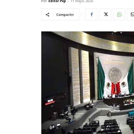
Por
Editor Pxp
-
11 mayo, 2026
Compartir