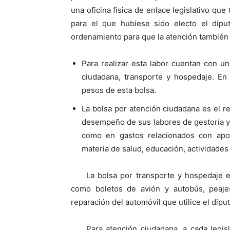
una oficina física de enlace legislativo que
para el que hubiese sido electo el dip
ordenamiento para que la atención también p
Para realizar esta labor cuentan con 
ciudadana, transporte y hospedaje. En
pesos de esta bolsa.
La bolsa por atención ciudadana es el r
desempeño de sus labores de gestoría y
como en gastos relacionados con apo
materia de salud, educación, actividades d
La bolsa por transporte y hospedaje e
como boletos de avión y autobús, peajes,
reparación del automóvil que utilice el dipu
Para atención ciudadana, a cada legi