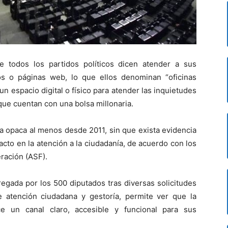
 todos los partidos políticos dicen atender a sus
os o páginas web, lo que ellos denominan “oficinas
 un espacio digital o físico para atender las inquietudes
que cuentan con una bolsa millonaria.
a opaca al menos desde 2011, sin que exista evidencia
acto en la atención a la ciudadanía, de acuerdo con los
eración (ASF).
regada por los 500 diputados tras diversas solicitudes
e atención ciudadana y gestoría, permite ver que la
ce un canal claro, accesible y funcional para sus