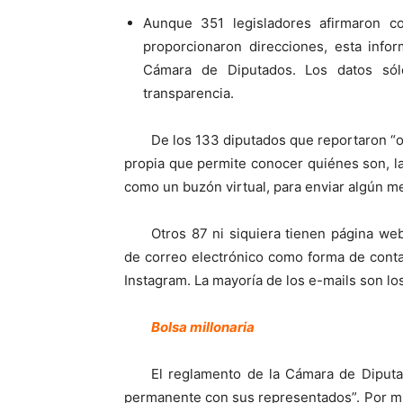
Aunque 351 legisladores afirmaron con
proporcionaron direcciones, esta infor
Cámara de Diputados. Los datos sól
transparencia.
De los 133 diputados que reportaron “o
propia que permite conocer quiénes son, las
como un buzón virtual, para enviar algún m
Otros 87 ni siquiera tienen página we
de correo electrónico como forma de cont
Instagram. La mayoría de los e-mails son lo
Bolsa millonaria
El reglamento de la Cámara de Diputa
permanente con sus representados”. Por mu