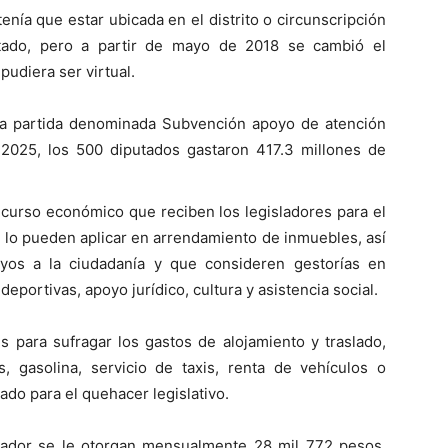
 tenía que estar ubicada en el distrito o circunscripción
utado, pero a partir de mayo de 2018 se cambió el
udiera ser virtual.
una partida denominada Subvención apoyo de atención
 2025, los 500 diputados gastaron 417.3 millones de
ecurso económico que reciben los legisladores para el
 lo pueden aplicar en arrendamiento de inmuebles, así
yos a la ciudadanía y que consideren gestorías en
eportivas, apoyo jurídico, cultura y asistencia social.
s para sufragar los gastos de alojamiento y traslado,
 gasolina, servicio de taxis, renta de vehículos o
tado para el quehacer legislativo.
slador se le otorgan mensualmente 28 mil 772 pesos,