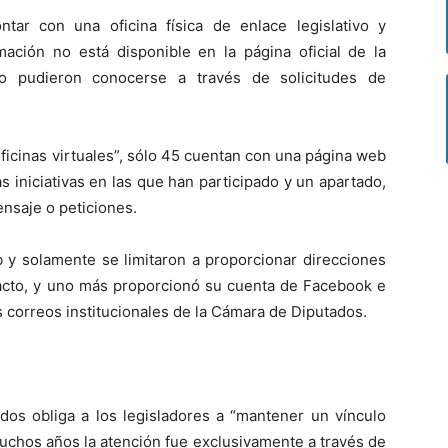
tar con una oficina física de enlace legislativo y
mación no está disponible en la página oficial de la
o pudieron conocerse a través de solicitudes de
ficinas virtuales”, sólo 45 cuentan con una página web
 iniciativas en las que han participado y un apartado,
ensaje o peticiones.
b y solamente se limitaron a proporcionar direcciones
acto, y uno más proporcionó su cuenta de Facebook e
s correos institucionales de la Cámara de Diputados.
dos obliga a los legisladores a “mantener un vínculo
chos años la atención fue exclusivamente a través de