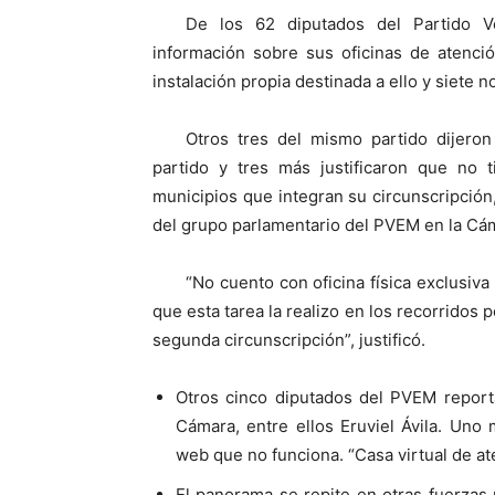
De los 62 diputados del Partido V
información sobre sus oficinas de atenci
instalación propia destinada a ello y siete 
Otros tres del mismo partido dijeron
partido y tres más justificaron que no t
municipios que integran su circunscripción
del grupo parlamentario del PVEM en la Cá
“No cuento con oficina física exclusiva 
que esta tarea la realizo en los recorridos 
segunda circunscripción”, justificó.
Otros cinco diputados del PVEM reporta
Cámara, entre ellos Eruviel Ávila. Uno 
web que no funciona. “Casa virtual de at
El panorama se repite en otras fuerzas 