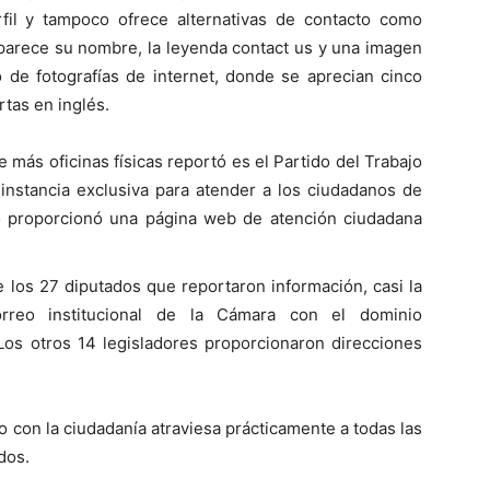
rfil y tampoco ofrece alternativas de contacto como
aparece su nombre, la leyenda contact us y una imagen
 de fotografías de internet, donde se aprecian cinco
tas en inglés.
 más oficinas físicas reportó es el Partido del Trabajo
instancia exclusiva para atender a los ciudadanos de
to proporcionó una página web de atención ciudadana
 los 27 diputados que reportaron información, casi la
orreo institucional de la Cámara con el dominio
 Los otros 14 legisladores proporcionaron direcciones
o con la ciudadanía atraviesa prácticamente a todas las
dos.