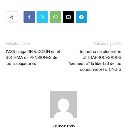
Artículo anterior
Artículo siguiente
IMSS niega REDUCCIÓN en el
Industria de alimentos
SISTEMA de PENSIONES de
ULTRAPROCESADOS
los trabajadores.
“secuestra” la libertad de los
consumidores: ONG´S
Editor Pxp