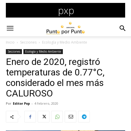
Inicio
Secciones
Ecología y Medio Ambiente
Secciones
Ecología y Medio Ambiente
Enero de 2020, registró
temperaturas de 0.77°C,
considerado el mes más
CALUROSO
Por
Editor Pxp
-
4 febrero, 2020