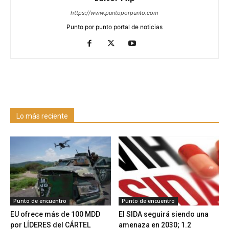
https://www.puntoporpunto.com
Punto por punto portal de noticias
Lo más reciente
Punto de encuentro
Punto de encuentro
EU ofrece más de 100 MDD
El SIDA seguirá siendo una
por LÍDERES del CÁRTEL
amenaza en 2030; 1.2