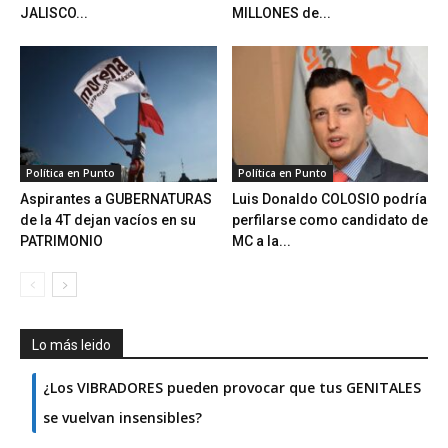
JALISCO...
MILLONES de...
Política en Punto
Política en Punto
Aspirantes a GUBERNATURAS
Luis Donaldo COLOSIO podría
de la 4T dejan vacíos en su
perfilarse como candidato de
PATRIMONIO
MC a la...
Lo más leido
¿Los VIBRADORES pueden provocar que tus GENITALES
se vuelvan insensibles?