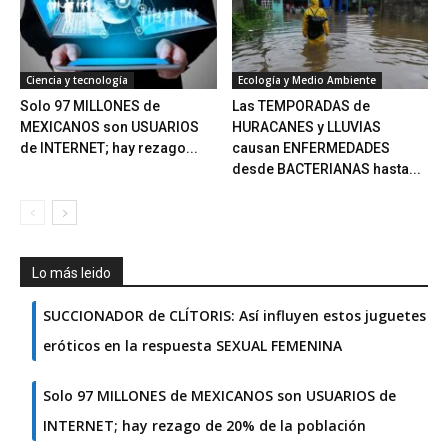
Ciencia y tecnología
Ecología y Medio Ambiente
Solo 97 MILLONES de
Las TEMPORADAS de
MEXICANOS son USUARIOS
HURACANES y LLUVIAS
de INTERNET; hay rezago...
causan ENFERMEDADES
desde BACTERIANAS hasta...
Lo más leido
SUCCIONADOR de CLÍTORIS: Así influyen estos juguetes
eróticos en la respuesta SEXUAL FEMENINA
Solo 97 MILLONES de MEXICANOS son USUARIOS de
INTERNET; hay rezago de 20% de la población