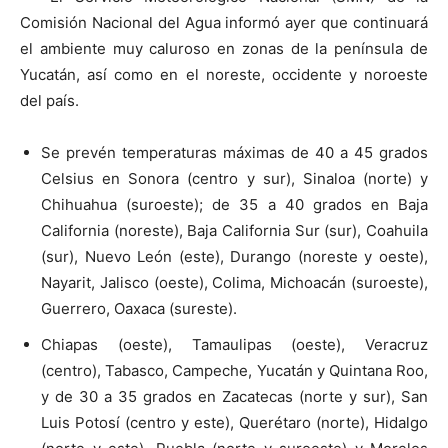
Comisión Nacional del Agua informó ayer que continuará
el ambiente muy caluroso en zonas de la península de
Yucatán, así como en el noreste, occidente y noroeste
del país.
Se prevén temperaturas máximas de 40 a 45 grados
Celsius en Sonora (centro y sur), Sinaloa (norte) y
Chihuahua (suroeste); de 35 a 40 grados en Baja
California (noreste), Baja California Sur (sur), Coahuila
(sur), Nuevo León (este), Durango (noreste y oeste),
Nayarit, Jalisco (oeste), Colima, Michoacán (suroeste),
Guerrero, Oaxaca (sureste).
Chiapas (oeste), Tamaulipas (oeste), Veracruz
(centro), Tabasco, Campeche, Yucatán y Quintana Roo,
y de 30 a 35 grados en Zacatecas (norte y sur), San
Luis Potosí (centro y este), Querétaro (norte), Hidalgo