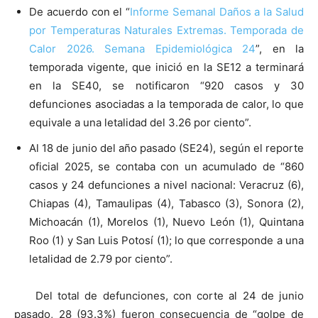
De acuerdo con el “
Informe Semanal Daños a la Salud
por Temperaturas Naturales Extremas. Temporada de
Calor 2026. Semana Epidemiológica 24
”, en la
temporada vigente, que inició en la SE12 a terminará
en la SE40, se notificaron “920 casos y 30
defunciones asociadas a la temporada de calor, lo que
equivale a una letalidad del 3.26 por ciento”.
Al 18 de junio del año pasado (SE24), según el reporte
oficial 2025, se contaba con un acumulado de “860
casos y 24 defunciones a nivel nacional: Veracruz (6),
Chiapas (4), Tamaulipas (4), Tabasco (3), Sonora (2),
Michoacán (1), Morelos (1), Nuevo León (1), Quintana
Roo (1) y San Luis Potosí (1); lo que corresponde a una
letalidad de 2.79 por ciento”.
Del total de defunciones, con corte al 24 de junio
pasado, 28 (93.3%) fueron consecuencia de “golpe de