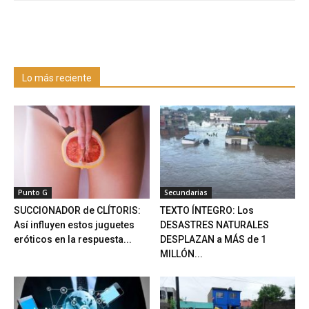
Lo más reciente
Punto G
Secundarias
SUCCIONADOR de CLÍTORIS:
TEXTO ÍNTEGRO: Los
Así influyen estos juguetes
DESASTRES NATURALES
eróticos en la respuesta...
DESPLAZAN a MÁS de 1
MILLÓN...