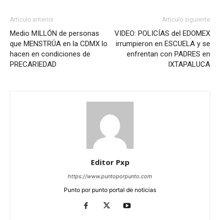
Artículo anterior
Artículo siguiente
Medio MILLÓN de personas
VIDEO: POLICÍAS del EDOMEX
que MENSTRÚA en la CDMX lo
irrumpieron en ESCUELA y se
hacen en condiciones de
enfrentan con PADRES en
PRECARIEDAD
IXTAPALUCA
Editor Pxp
https://www.puntoporpunto.com
Punto por punto portal de noticias