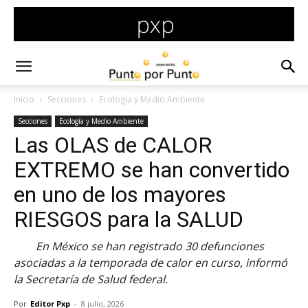
Inicio
Secciones
Ecología y Medio Ambiente
Secciones
Ecología y Medio Ambiente
Las OLAS de CALOR
EXTREMO se han convertido
en uno de los mayores
RIESGOS para la SALUD
En México se han registrado 30 defunciones
asociadas a la temporada de calor en curso, informó
la Secretaría de Salud federal.
Por
Editor Pxp
-
8 julio, 2026