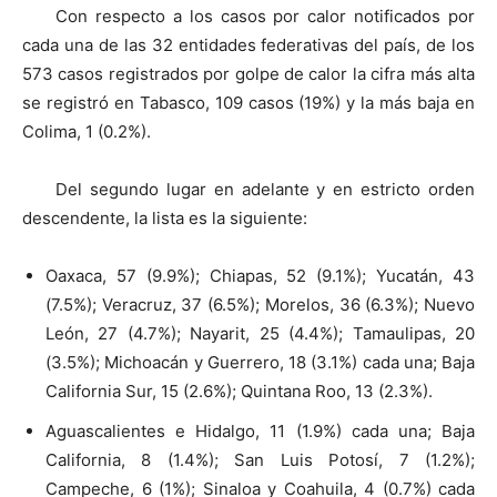
Con respecto a los casos por calor notificados por
cada una de las 32 entidades federativas del país, de los
573 casos registrados por golpe de calor la cifra más alta
se registró en Tabasco, 109 casos (19%) y la más baja en
Colima, 1 (0.2%).
Del segundo lugar en adelante y en estricto orden
descendente, la lista es la siguiente:
Oaxaca, 57 (9.9%); Chiapas, 52 (9.1%); Yucatán, 43
(7.5%); Veracruz, 37 (6.5%); Morelos, 36 (6.3%); Nuevo
León, 27 (4.7%); Nayarit, 25 (4.4%); Tamaulipas, 20
(3.5%); Michoacán y Guerrero, 18 (3.1%) cada una; Baja
California Sur, 15 (2.6%); Quintana Roo, 13 (2.3%).
Aguascalientes e Hidalgo, 11 (1.9%) cada una; Baja
California, 8 (1.4%); San Luis Potosí, 7 (1.2%);
Campeche, 6 (1%); Sinaloa y Coahuila, 4 (0.7%) cada