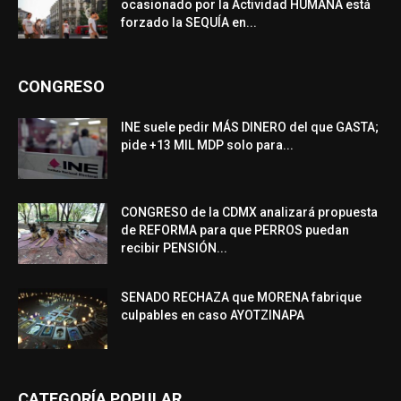
ocasionado por la Actividad HUMANA está
forzado la SEQUÍA en...
CONGRESO
INE suele pedir MÁS DINERO del que GASTA;
pide +13 MIL MDP solo para...
CONGRESO de la CDMX analizará propuesta
de REFORMA para que PERROS puedan
recibir PENSIÓN...
SENADO RECHAZA que MORENA fabrique
culpables en caso AYOTZINAPA
CATEGORÍA POPULAR