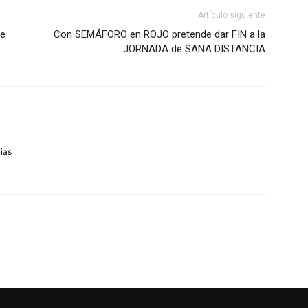
Artículo siguiente
de
Con SEMÁFORO en ROJO pretende dar FIN a la
JORNADA de SANA DISTANCIA
m
cias