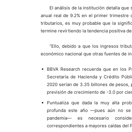
El análisis de la institución detalla qu
anual real de 9.2% en el primer trimestre
tributarios, es muy probable que la signif
termine revirtiendo la tendencia positiva de
“Ello, debido a que los ingresos tribu
económico nacional que otras fuentes de in
BBVA Research recuerda que en los Pre
Secretaría de Hacienda y Crédito Públi
2020 serían de 3.35 billones de pesos,
previsión de crecimiento de -3.0 por cie
Puntualiza que dada la muy alta pro
profunda este año —pues aún no se 
pandemia— es necesario consider
correspondientes a mayores caídas del P