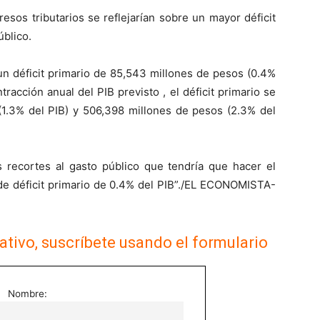
resos tributarios se reflejarían sobre un mayor déficit
úblico.
n déficit primario de 85,543 millones de pesos (0.4%
racción anual del PIB previsto , el déficit primario se
(1.3% del PIB) y 506,398 millones de pesos (2.3% del
s recortes al gasto público que tendría que hacer el
 de déficit primario de 0.4% del PIB”./EL ECONOMISTA-
ativo, suscríbete usando el formulario
Nombre: