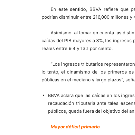
En este sentido, BBVA refiere que pa
podrían disminuir entre 216,000 millones y
Asimismo, al tomar en cuenta las disti
caídas del PIB mayores a 3%, los ingresos 
reales entre 9.4 y 13.1 por ciento.
“Los ingresos tributarios representaron
lo tanto, el dinamismo de los primeros es 
públicas en el mediano y largo plazos”, seña
BBVA aclara que las caídas en los ingres
recaudación tributaria ante tales esce
públicos, queda fuera del objetivo del aná
Mayor déficit primario