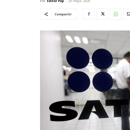
Por
Editor Pxp
-
29 mayo, 2020
Compartir