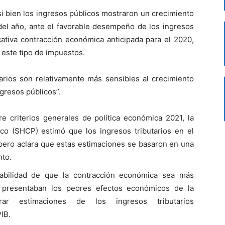
e si bien los ingresos públicos mostraron un crecimiento
 del año, ante el favorable desempeño de los ingresos
icativa contracción económica anticipada para el 2020,
 este tipo de impuestos.
tarios son relativamente más sensibles al crecimiento
gresos públicos”.
 criterios generales de política económica 2021, la
co (SHCP) estimó que los ingresos tributarios en el
 pero aclara que estas estimaciones se basaron en una
nto.
babilidad de que la contracción económica sea más
presentaban los peores efectos económicos de la
ar estimaciones de los ingresos tributarios
IB.