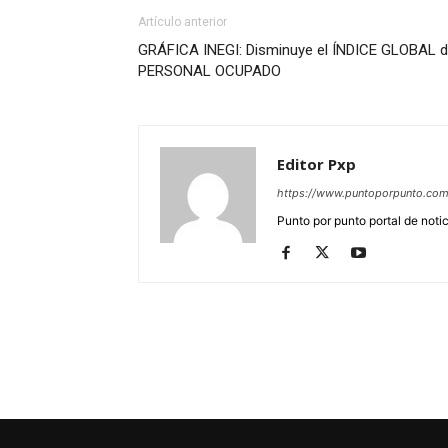
Artículo anterior
GRÁFICA INEGI: Disminuye el ÍNDICE GLOBAL 
PERSONAL OCUPADO
Editor Pxp
https://www.puntoporpunto.co
Punto por punto portal de noti