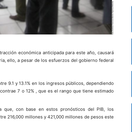
tracción económica anticipada para este año, causará
ia, ello, a pesar de los esfuerzos del gobierno federal
entre 9.1 y 13.1% en los ingresos públicos, dependiendo
e contrae 7 o 12% , que es el rango que tiene estimado
a que, con base en estos pronósticos del PIB, los
ntre 216,000 millones y 421,000 millones de pesos este