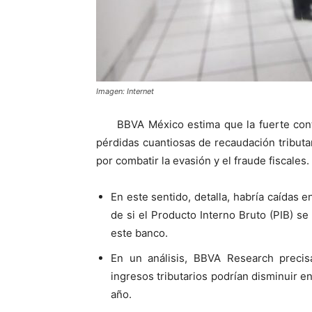
Imagen: Internet
BBVA México estima que la fuerte con
pérdidas cuantiosas de recaudación tributar
por combatir la evasión y el fraude fiscales.
En este sentido, detalla, habría caídas 
de si el Producto Interno Bruto (PIB) s
este banco.
En un análisis, BBVA Research precis
ingresos tributarios podrían disminuir e
año.