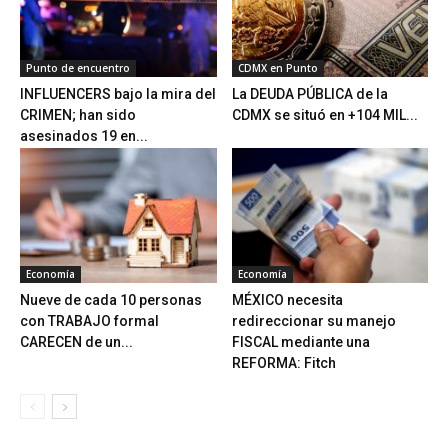
Punto de encuentro
CDMX en Punto
INFLUENCERS bajo la mira del
La DEUDA PÚBLICA de la
CRIMEN; han sido
CDMX se situó en +104 MIL...
asesinados 19 en...
Economía
Economía
Nueve de cada 10 personas
MÉXICO necesita
con TRABAJO formal
redireccionar su manejo
CARECEN de un...
FISCAL mediante una
REFORMA: Fitch