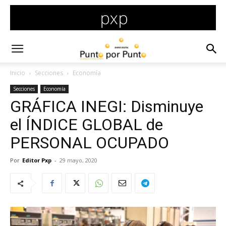
Inicio
Secciones
Economía
Secciones
Economía
GRÁFICA INEGI: Disminuye
el ÍNDICE GLOBAL de
PERSONAL OCUPADO
Por
Editor Pxp
-
29 mayo, 2020