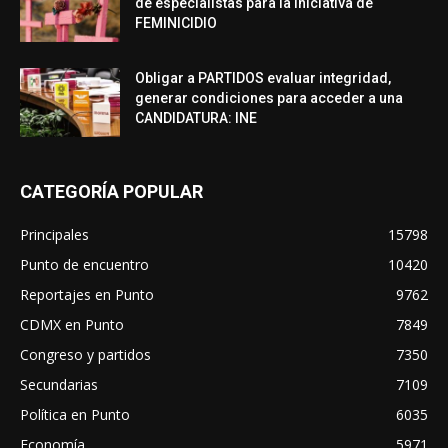
de especialistas para la iniciativa de
FEMINICIDIO
Obligar a PARTIDOS evaluar integridad,
generar condiciones para acceder a una
CANDIDATURA: INE
CATEGORÍA POPULAR
Principales
15798
Punto de encuentro
10420
Reportajes en Punto
9762
CDMX en Punto
7849
Congreso y partidos
7350
Secundarias
7109
Política en Punto
6035
Economía
5971