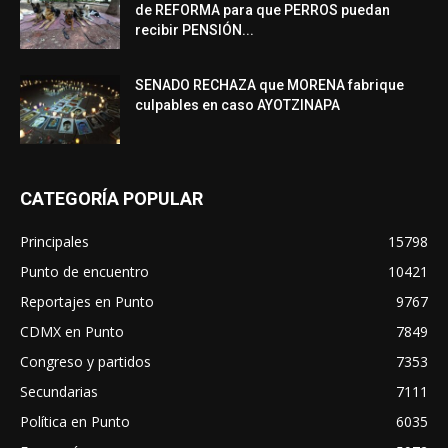
de REFORMA para que PERROS puedan
recibir PENSIÓN...
SENADO RECHAZA que MORENA fabrique
culpables en caso AYOTZINAPA
CATEGORÍA POPULAR
Principales
15798
Punto de encuentro
10421
Reportajes en Punto
9767
CDMX en Punto
7849
Congreso y partidos
7353
Secundarias
7111
Política en Punto
6035