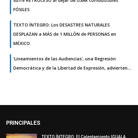
sufre RETROCESO al dejar de USAR combustibles
FÓSILES
TEXTO ÍNTEGRO: Los DESASTRES NATURALES
DESPLAZAN a MÁS de 1 MILLÓN de PERSONAS en
MÉXICO
‘Lineamientos de las Audiencias’, una Regresión
Democrática y de la Libertad de Expresión, advierten…
PRINCIPALES
TEXTO ÍNTEGRO: El Calentamiento IGUALA