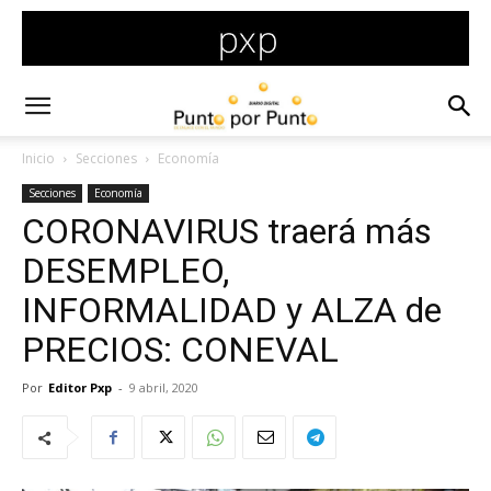
Inicio
Secciones
Economía
Secciones
Economía
CORONAVIRUS traerá más
DESEMPLEO,
INFORMALIDAD y ALZA de
PRECIOS: CONEVAL
Por
Editor Pxp
-
9 abril, 2020