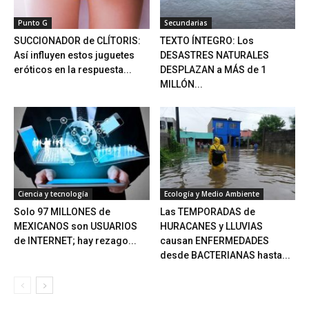
Punto G
Secundarias
SUCCIONADOR de CLÍTORIS:
TEXTO ÍNTEGRO: Los
Así influyen estos juguetes
DESASTRES NATURALES
eróticos en la respuesta...
DESPLAZAN a MÁS de 1
MILLÓN...
Ciencia y tecnología
Ecología y Medio Ambiente
Solo 97 MILLONES de
Las TEMPORADAS de
MEXICANOS son USUARIOS
HURACANES y LLUVIAS
de INTERNET; hay rezago...
causan ENFERMEDADES
desde BACTERIANAS hasta...