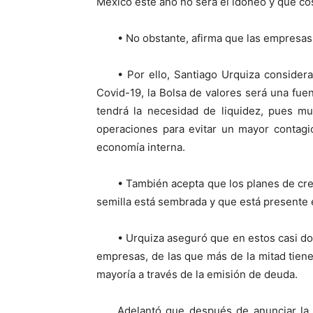
México este año no será el idóneo y que co
• No obstante, afirma que las empresas
• Por ello, Santiago Urquiza consider
Covid-19, la Bolsa de valores será una fue
tendrá la necesidad de liquidez, pues m
operaciones para evitar un mayor contagio
economía interna.
• También acepta que los planes de cre
semilla está sembrada y que está presente 
• Urquiza aseguró que en estos casi do
empresas, de las que más de la mitad tiene
mayoría a través de la emisión de deuda.
Adelantó que después de anunciar la