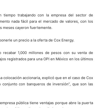
n tiempo trabajando con la empresa del sector de
ento nada fácil para el mercado de valores, con los
os meses cayeron fuertemente.
 ponerle un precio a la oferta de Cox Energy.
vo recabar 1,000 millones de pesos con su venta de
jos registrados para una OPI en México en los últimos
 colocación accionaria, explicó que en el caso de Cox
en conjunto con banqueros de inversión”, que son las
 empresa pública tiene ventajas porque abre la puerta