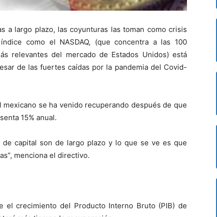
as a largo plazo, las coyunturas las toman como crisis
 índice como el NASDAQ, (que concentra a las 100
ás relevantes del mercado de Estados Unidos) está
esar de las fuertes caídas por la pandemia del Covid-
til mexicano se ha venido recuperando después de que
esenta 15% anual.
s de capital son de largo plazo y lo que se ve es que
as”, menciona el directivo.
 el crecimiento del Producto Interno Bruto (PIB) de