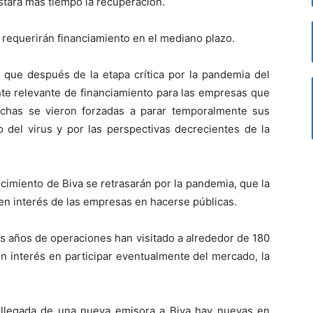
stará más tiempo la recuperación.
 requerirán financiamiento en el mediano plazo.
a que después de la etapa crítica por la pandemia del
nte relevante de financiamiento para las empresas que
uchas se vieron forzadas a parar temporalmente sus
 del virus y por las perspectivas decrecientes de la
cimiento de Biva se retrasarán por la pandemia, que la
en interés de las empresas en hacerse públicas.
s años de operaciones han visitado a alrededor de 180
n interés en participar eventualmente del mercado, la
 llegada de una nueva emisora a Biva hay nuevas en