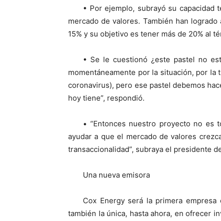
• Por ejemplo, subrayó su capacidad te
mercado de valores. También han logrado 
15% y su objetivo es tener más de 20% al t
• Se le cuestionó ¿este pastel no es
momentáneamente por la situación, por la tra
coronavirus), pero ese pastel debemos hace
hoy tiene”, respondió.
• “Entonces nuestro proyecto no es t
ayudar a que el mercado de valores crezc
transaccionalidad”, subraya el presidente d
Una nueva emisora
Cox Energy será la primera empresa q
también la única, hasta ahora, en ofrecer 