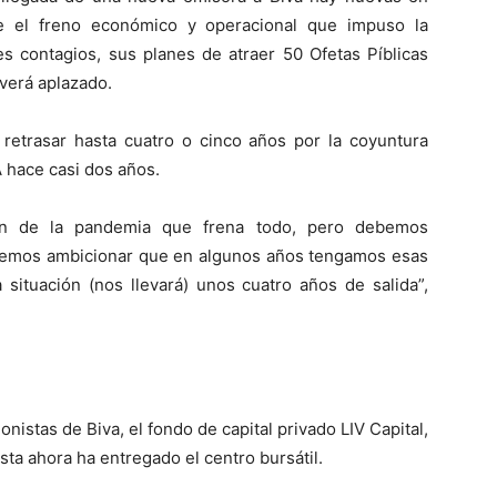
e el freno económico y operacional que impuso la
s contagios, sus planes de atraer 50 Ofetas Píblicas
 verá aplazado.
 retrasar hasta cuatro o cinco años por la coyuntura
 hace casi dos años.
ón de la pandemia que frena todo, pero debemos
bemos ambicionar que en algunos años tengamos esas
situación (nos llevará) unos cuatro años de salida”,
onistas de Biva, el fondo de capital privado LIV Capital,
sta ahora ha entregado el centro bursátil.