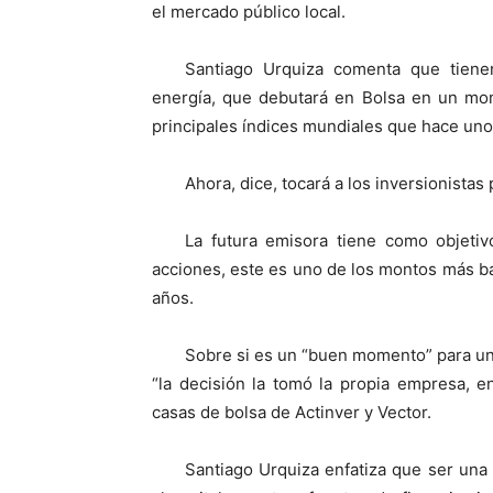
el mercado público local.
Santiago Urquiza comenta que tiene
energía, que debutará en Bolsa en un mom
principales índices mundiales que hace un
Ahora, dice, tocará a los inversionistas
La futura emisora tiene como objeti
acciones, este es uno de los montos más ba
años.
Sobre si es un “buen momento” para una
“la decisión la tomó la propia empresa, 
casas de bolsa de Actinver y Vector.
Santiago Urquiza enfatiza que ser una