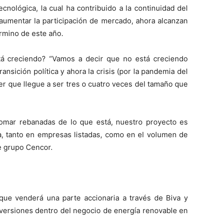
cnológica, la cual ha contribuido a la continuidad del
aumentar la participación de mercado, ahora alcanzan
érmino de este año.
tá creciendo? “Vamos a decir que no está creciendo
nsición política y ahora la crisis (por la pandemia del
r que llegue a ser tres o cuatro veces del tamaño que
omar rebanadas de lo que está, nuestro proyecto es
a, tanto en empresas listadas, como en el volumen de
e grupo Cencor.
ue venderá una parte accionaria a través de Biva y
inversiones dentro del negocio de energía renovable en