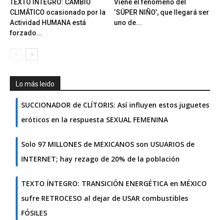
TEXTO ÍNTEGRO: CAMBIO
Viene el fenómeno del
CLIMÁTICO ocasionado por la
‘SÚPER NIÑO’, que llegará ser
Actividad HUMANA está
uno de...
forzado...
Lo más leido
SUCCIONADOR de CLÍTORIS: Así influyen estos juguetes
eróticos en la respuesta SEXUAL FEMENINA
Solo 97 MILLONES de MEXICANOS son USUARIOS de
INTERNET; hay rezago de 20% de la población
TEXTO ÍNTEGRO: TRANSICIÓN ENERGÉTICA en MÉXICO
sufre RETROCESO al dejar de USAR combustibles
FÓSILES