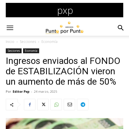
Inicio
Secciones
Economía
Secciones
Economía
Ingresos enviados al FONDO
de ESTABILIZACIÓN vieron
un aumento de más de 50%
Por
Editor Pxp
-
24 marzo, 2025