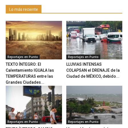
Lo más reciente
Reportajes en Punto
Reportajes en Punto
TEXTO ÍNTEGRO: El
LLUVIAS INTENSAS
Calentamiento IGUALA las
COLAPSAN el DRENAJE de la
TEMPERATURAS entre las
Ciudad de MÉXICO, debido...
Grandes Ciudades...
Reportajes en Punto
Reportajes en Punto