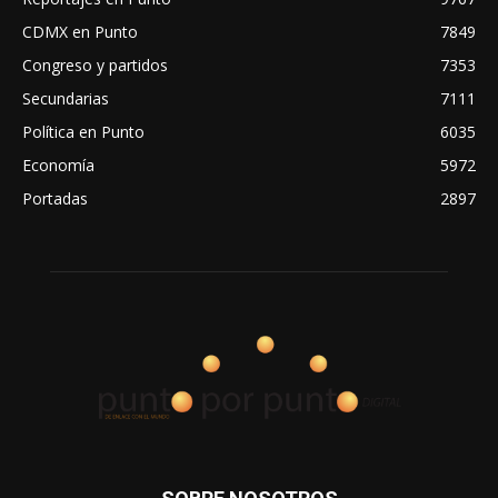
CDMX en Punto
7849
Congreso y partidos
7353
Secundarias
7111
Política en Punto
6035
Economía
5972
Portadas
2897