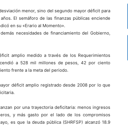
desviación menor, sino del segundo mayor déficit para
años. El semáforo de las finanzas públicas enciende
indicó en su «Erario al Momento».
 demás necesidades de financiamiento del Gobierno,
déficit amplio medido a través de los Requerimientos
scendió a 528 mil millones de pesos, 42 por ciento
ento frente a la meta del periodo.
mayor déficit amplio registrado desde 2008 por lo que
citaria.
vanzan por una trayectoria deficitaria: menos ingresos
oleros, y más gasto por el lado de los compromisos
e mayo, es que la deuda pública (SHRFSP) alcanzó 18.9