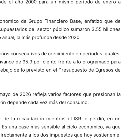
esde el año 2000 para un mismo periodo de enero a
 Económico de Grupo Financiero Base, enfatizó que de
upuestarios del sector público sumaron 3.55 billones
to anual, la más profunda desde 2020.
años consecutivos de crecimiento en periodos iguales,
vance de 95.9 por ciento frente a lo programado para
 debajo de lo previsto en el Presupuesto de Egresos de
 mayo de 2026 refleja varios factores que presionan la
dación depende cada vez más del consumo.
o de la recaudación mientras el ISR lo perdió, en un
 Es una base más sensible al ciclo económico, ya que
directamente a los dos impuestos que hoy sostienen el