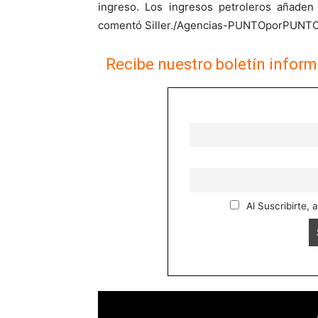
ingreso. Los ingresos petroleros añaden
comentó Siller./Agencias-PUNTOporPUNT
Recibe nuestro boletín inform
Al Suscribirte, 