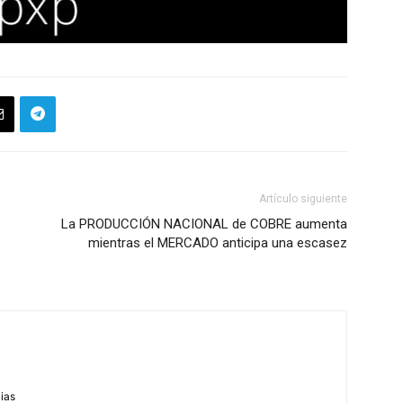
Artículo siguiente
La PRODUCCIÓN NACIONAL de COBRE aumenta
mientras el MERCADO anticipa una escasez
m
cias