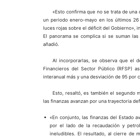
«Esto confirma que no se trata de una 
un periodo enero-mayo en los últimos 26 
luces rojas sobre el déficit del Gobierno», 
El panorama se complica si se suman las
añadió.
Al incorporarlas, se observa que el 
Financieros del Sector Público (RFSP) a
interanual más y una desviación de 95 por ci
Esto, resaltó, es también el segundo 
las finanzas avanzan por una trayectoria defi
«En conjunto, las finanzas del Estado a
por el lado de la recaudación y petr
ineludibles. El resultado, al cierre d