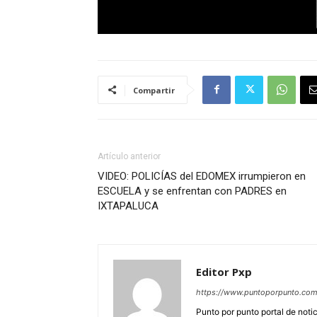
Compartir
Artículo anterior
VIDEO: POLICÍAS del EDOMEX irrumpieron en
ESCUELA y se enfrentan con PADRES en
IXTAPALUCA
Editor Pxp
https://www.puntoporpunto.co
Punto por punto portal de noti