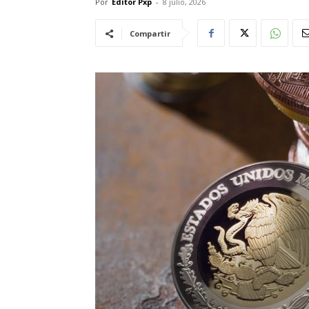
Por
Editor Pxp
-
8 julio, 2026
Compartir