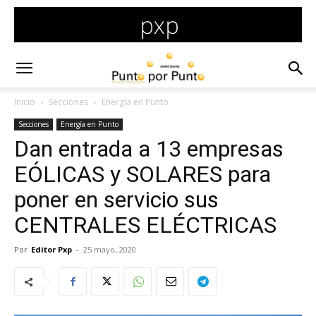
Inicio
Secciones
Energía en Punto
Secciones
Energía en Punto
Dan entrada a 13 empresas
EÓLICAS y SOLARES para
poner en servicio sus
CENTRALES ELÉCTRICAS
Por
Editor Pxp
-
25 mayo, 2020