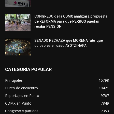
CONGRESO de la CDMX analizará propuesta
de REFORMA para que PERROS puedan
recibir PENSIÓN...
SENADO RECHAZA que MORENA fabrique
culpables en caso AYOTZINAPA
CATEGORÍA POPULAR
Principales
15798
Punto de encuentro
10421
Reportajes en Punto
9767
CDMX en Punto
7849
Congreso y partidos
7353