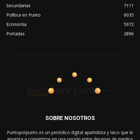
Secundarias
7111
Política en Punto
6035
Economía
5972
Portadas
2896
SOBRE NOSOTROS
Puntoporpunto es un periódico digital apartidista y laico que le
apuesta a convertirse en una opción entre decenas de medios