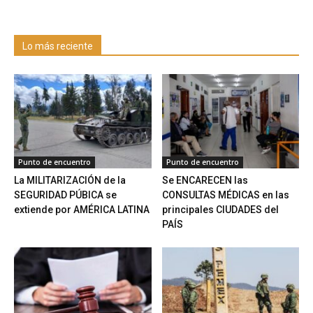
Lo más reciente
Punto de encuentro
Punto de encuentro
La MILITARIZACIÓN de la
Se ENCARECEN las
SEGURIDAD PÚBICA se
CONSULTAS MÉDICAS en las
extiende por AMÉRICA LATINA
principales CIUDADES del
PAÍS