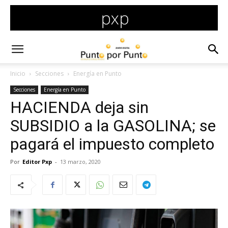
Inicio
Secciones
Energía en Punto
Secciones
Energía en Punto
HACIENDA deja sin
SUBSIDIO a la GASOLINA; se
pagará el impuesto completo
Por
Editor Pxp
-
13 marzo, 2020