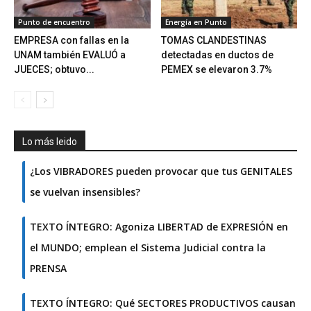
Punto de encuentro
Energía en Punto
EMPRESA con fallas en la
TOMAS CLANDESTINAS
UNAM también EVALUÓ a
detectadas en ductos de
JUECES; obtuvo...
PEMEX se elevaron 3.7%
Lo más leido
¿Los VIBRADORES pueden provocar que tus GENITALES
se vuelvan insensibles?
TEXTO ÍNTEGRO: Agoniza LIBERTAD de EXPRESIÓN en
el MUNDO; emplean el Sistema Judicial contra la
PRENSA
TEXTO ÍNTEGRO: Qué SECTORES PRODUCTIVOS causan