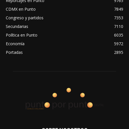
Reportajes en Punto
9765
CDMX en Punto
7849
Congreso y partidos
7353
Secundarias
7110
Política en Punto
6035
Economía
5972
Portadas
2895