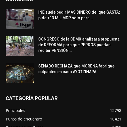
INE suele pedir MÁS DINERO del que GASTA;
pide +13 MIL MDP solo para...
CONGRESO de la CDMX analizará propuesta
de REFORMA para que PERROS puedan
recibir PENSIÓN...
SENADO RECHAZA que MORENA fabrique
culpables en caso AYOTZINAPA
CATEGORÍA POPULAR
Principales
15798
Punto de encuentro
10421