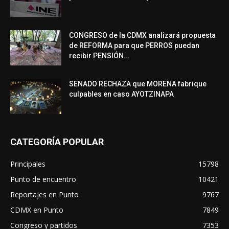
CONGRESO de la CDMX analizará propuesta
de REFORMA para que PERROS puedan
recibir PENSIÓN...
SENADO RECHAZA que MORENA fabrique
culpables en caso AYOTZINAPA
CATEGORÍA POPULAR
Principales
15798
Punto de encuentro
10421
Reportajes en Punto
9767
CDMX en Punto
7849
Congreso y partidos
7353