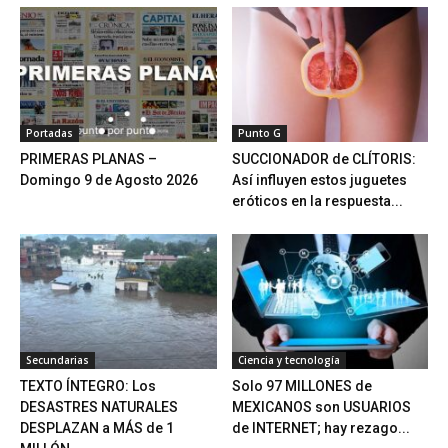
Portadas
Punto G
PRIMERAS PLANAS –
SUCCIONADOR de CLÍTORIS:
Domingo 9 de Agosto 2026
Así influyen estos juguetes
eróticos en la respuesta...
Secundarias
Ciencia y tecnología
TEXTO ÍNTEGRO: Los
Solo 97 MILLONES de
DESASTRES NATURALES
MEXICANOS son USUARIOS
DESPLAZAN a MÁS de 1
de INTERNET; hay rezago...