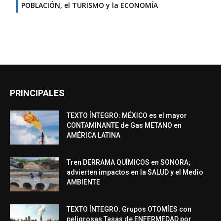
POBLACIÓN, el TURISMO y la ECONOMÍA
PRINCIPALES
TEXTO ÍNTEGRO: MÉXICO es el mayor
CONTAMINANTE de Gas METANO en
AMÉRICA LATINA
Tren DERRAMA QUÍMICOS en SONORA;
advierten impactos en la SALUD y el Medio
AMBIENTE
TEXTO ÍNTEGRO: Grupos OTOMÍES con
peligrosas Tasas de ENFERMEDAD por