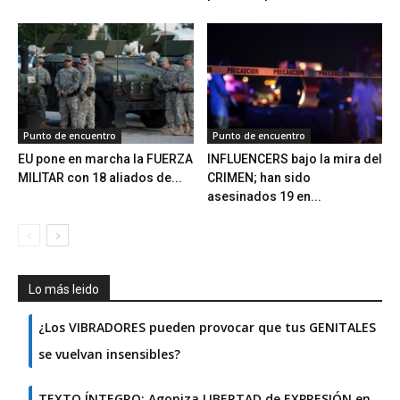
Punto de encuentro
Punto de encuentro
EU pone en marcha la FUERZA
INFLUENCERS bajo la mira del
MILITAR con 18 aliados de...
CRIMEN; han sido
asesinados 19 en...
Lo más leido
¿Los VIBRADORES pueden provocar que tus GENITALES
se vuelvan insensibles?
TEXTO ÍNTEGRO: Agoniza LIBERTAD de EXPRESIÓN en