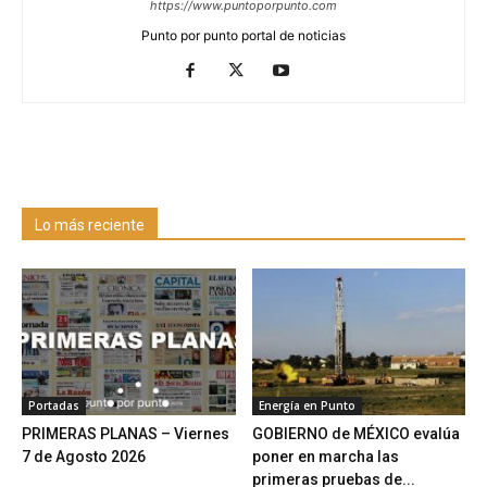
https://www.puntoporpunto.com
Punto por punto portal de noticias
Lo más reciente
Portadas
Energía en Punto
PRIMERAS PLANAS – Viernes
GOBIERNO de MÉXICO evalúa
7 de Agosto 2026
poner en marcha las
primeras pruebas de...