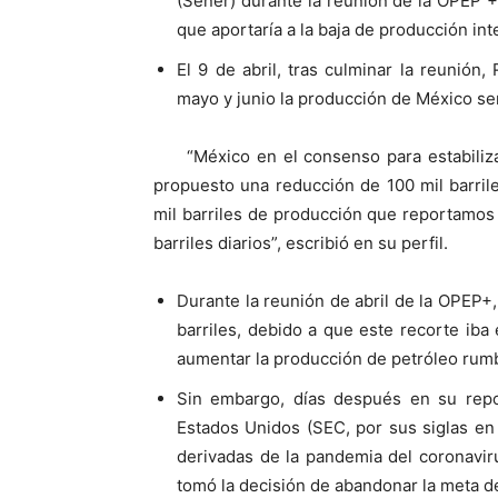
(Sener) durante la reunión de la OPEP + 
que aportaría a la baja de producción int
El 9 de abril, tras culminar la reunión
mayo y junio la producción de México serí
“México en el consenso para estabiliz
propuesto una reducción de 100 mil barril
mil barriles de producción que reportamos
barriles diarios”, escribió en su perfil.
Durante la reunión de abril de la OPEP+
barriles, debido a que este recorte iba 
aumentar la producción de petróleo rum
Sin embargo, días después en su repo
Estados Unidos (SEC, por sus siglas en
derivadas de la pandemia del coronaviru
tomó la decisión de abandonar la meta d