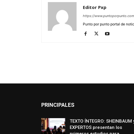
Editor Pxp
https://www.puntoporpunto.co
Punto por punto portal de noti
PRINCIPALES
TEXTO ÍNTEGRO: SHEINBAUM 
EXPERTOS presentan los
primeros estudios para