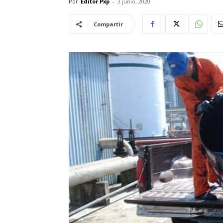
Por
Editor Pxp
-
3 junio, 2020
Compartir