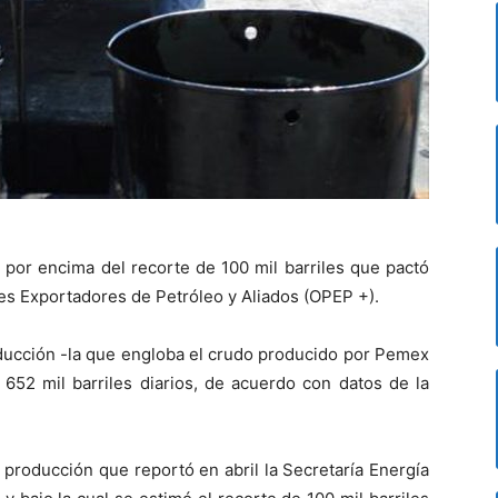
por encima del recorte de 100 mil barriles que pactó
ses Exportadores de Petróleo y Aliados (OPEP +).
oducción -la que engloba el crudo producido por Pemex
652 mil barriles diarios, de acuerdo con datos de la
.
a producción que reportó en abril la Secretaría Energía