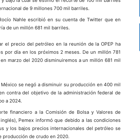
y bajo la cual se estimó el recorte de 100 mil barriles
ernacional de 9 millones 700 mil barriles.
, Rocío Nahle escribió en su cuenta de Twitter que en
a de un millón 681 mil barriles.
ar el precio del petróleo en la reunión de la OPEP ha
es por día en los próximos 2 meses. De un millón 781
 en marzo del 2020 disminuiremos a un millón 681 mil
, México se negó a disminuir su producción en 400 mil
en contra del objetivo de la administración federal de
bo a 2024.
rte financiero a la Comisión de Bolsa y Valores de
 inglés), Pemex informó que debido a las condiciones
s y los bajos precios internacionales del petróleo se
e producción de crudo en 2020.