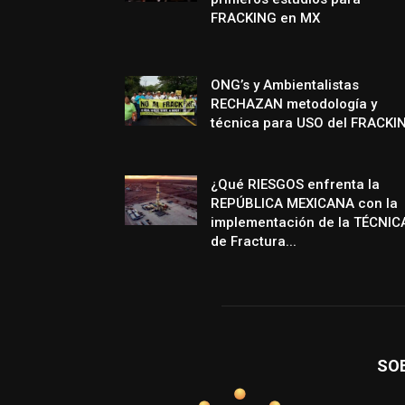
FRACKING en MX
ONG’s y Ambientalistas
RECHAZAN metodología y
técnica para USO del FRACKI
¿Qué RIESGOS enfrenta la
REPÚBLICA MEXICANA con la
implementación de la TÉCNIC
de Fractura...
SO