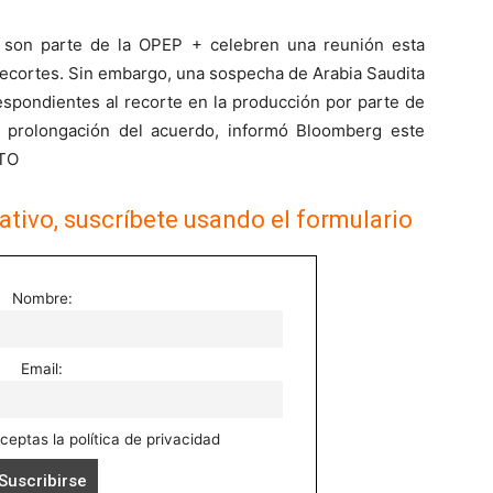
e son parte de la OPEP + celebren una reunión esta
recortes. Sin embargo, una sospecha de Arabia Saudita
espondientes al recorte en la producción por parte de
 prolongación del acuerdo, informó Bloomberg este
TO
ativo, suscríbete usando el formulario
Nombre:
Email:
aceptas la política de privacidad