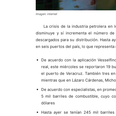
Imagen: internet
La crisis de la industria petrolera e
disminuye y sí incrementa el número de
descargados para su distribución. Hasta a
en seis puertos del país, lo que representa
De acuerdo con la aplicación Vesselfin
real, este miércoles se reportaron 19 
el puerto de Veracruz. También tres en
mientras que en Lázaro Cárdenas, Michoa
De acuerdo con especialistas, en prome
5 mil barriles de combustible, cuyo co
dólares
Hasta ayer se tenían 245 mil barril