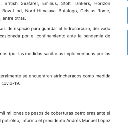
itish Seafarer, Emilius, Stolt Tankers, Horizon
ca, Bow Lind, Nord Himalaya, Botafogo, Celsius Rome,
, entre otras.
sez de espacio para guardar el hidrocarburo, derivado
casionada por el confinamiento ante la pandemia de
anos (por las medidas sanitarias implementadas por las
literalmente se encuentran atrincherados como medida
 covid-19.
mil millones de pesos de coberturas petroleras ante el
l petróleo, informó el presidente Andrés Manuel López