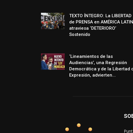
TEXTO ÍNTEGRO: La LIBERTAD
de PRENSA en AMÉRICA LATI
atraviesa ‘DETERIORO’
Sostenido
‘Lineamientos de las
Audiencias’, una Regresión
Democrática y de la Libertad 
Expresión, advierten...
SO
Punt