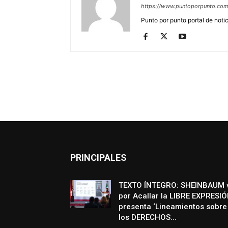
https://www.puntoporpunto.co
Punto por punto portal de noti
PRINCIPALES
TEXTO ÍNTEGRO: SHEINBAUM 
por Acallar la LIBRE EXPRESIÓ
presenta ‘Lineamientos sobre
los DERECHOS...