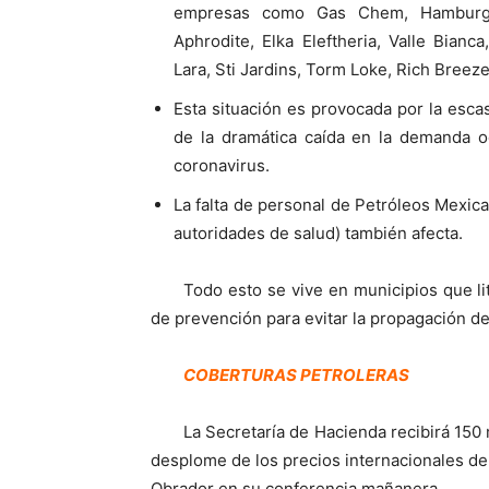
empresas como Gas Chem, Hamburg, Br
Aphrodite, Elka Eleftheria, Valle Bian
Lara, Sti Jardins, Torm Loke, Rich Breeze
Esta situación es provocada por la esca
de la dramática caída en la demanda o
coronavirus.
La falta de personal de Petróleos Mexic
autoridades de salud) también afecta.
Todo esto se vive en municipios que 
de prevención para evitar la propagación de
COBERTURAS PETROLERAS
La Secretaría de Hacienda recibirá 150 
desplome de los precios internacionales de
Obrador en su conferencia mañanera.