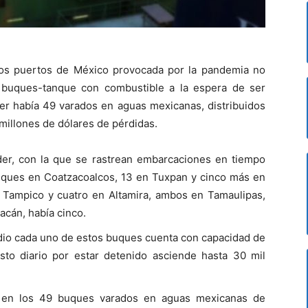
n los puertos de México provocada por la pandemia no
 buques-tanque con combustible a la espera de ser
yer había 49 varados en aguas mexicanas, distribuidos
 millones de dólares de pérdidas.
der, con la que se rastrean embarcaciones en tiempo
buques en Coatzacoalcos, 13 en Tuxpan y cinco más en
 Tampico y cuatro en Altamira, ambos en Tamaulipas,
cán, había cinco.
dio cada uno de estos buques cuenta con capacidad de
sto diario por estar detenido asciende hasta 30 mil
es en los 49 buques varados en aguas mexicanas de