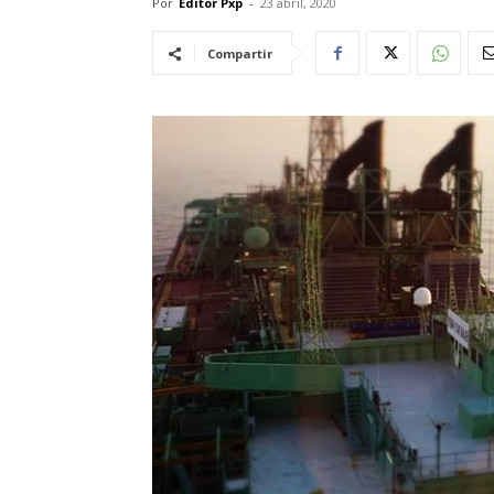
Por
Editor Pxp
-
23 abril, 2020
Compartir