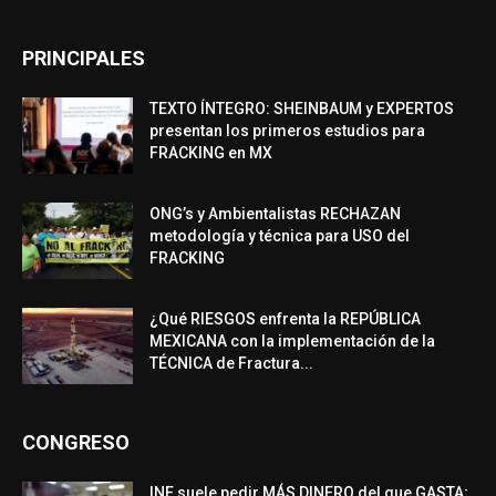
PRINCIPALES
TEXTO ÍNTEGRO: SHEINBAUM y EXPERTOS
presentan los primeros estudios para
FRACKING en MX
ONG’s y Ambientalistas RECHAZAN
metodología y técnica para USO del
FRACKING
¿Qué RIESGOS enfrenta la REPÚBLICA
MEXICANA con la implementación de la
TÉCNICA de Fractura...
CONGRESO
INE suele pedir MÁS DINERO del que GASTA;