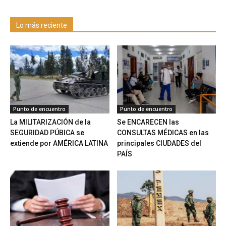
Lo más reciente
Punto de encuentro
Punto de encuentro
La MILITARIZACIÓN de la
Se ENCARECEN las
SEGURIDAD PÚBICA se
CONSULTAS MÉDICAS en las
extiende por AMÉRICA LATINA
principales CIUDADES del
PAÍS