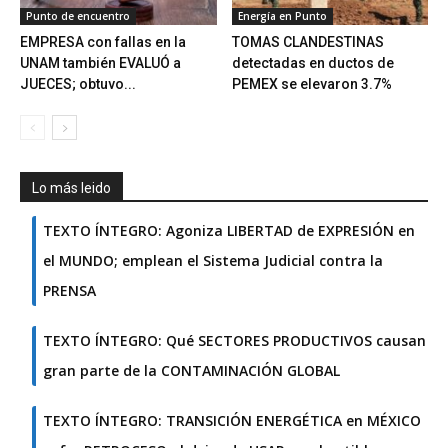
Punto de encuentro
Energía en Punto
EMPRESA con fallas en la
TOMAS CLANDESTINAS
UNAM también EVALUÓ a
detectadas en ductos de
JUECES; obtuvo...
PEMEX se elevaron 3.7%
Lo más leido
TEXTO ÍNTEGRO: Agoniza LIBERTAD de EXPRESIÓN en
el MUNDO; emplean el Sistema Judicial contra la
PRENSA
TEXTO ÍNTEGRO: Qué SECTORES PRODUCTIVOS causan
gran parte de la CONTAMINACIÓN GLOBAL
TEXTO ÍNTEGRO: TRANSICIÓN ENERGÉTICA en MÉXICO