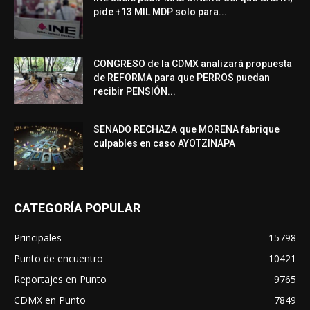
pide +13 MIL MDP solo para...
CONGRESO de la CDMX analizará propuesta
de REFORMA para que PERROS puedan
recibir PENSIÓN...
SENADO RECHAZA que MORENA fabrique
culpables en caso AYOTZINAPA
CATEGORÍA POPULAR
Principales
15798
Punto de encuentro
10421
Reportajes en Punto
9765
CDMX en Punto
7849