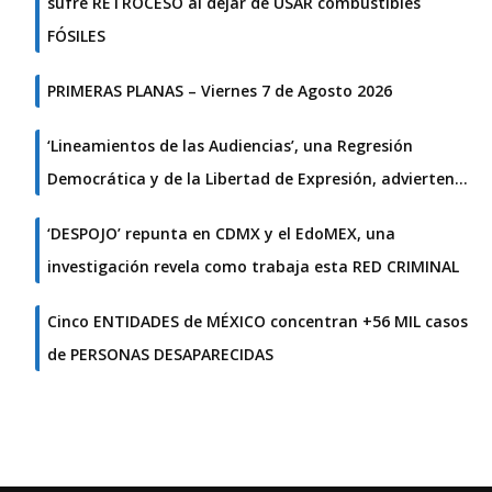
sufre RETROCESO al dejar de USAR combustibles
FÓSILES
PRIMERAS PLANAS – Viernes 7 de Agosto 2026
‘Lineamientos de las Audiencias’, una Regresión
Democrática y de la Libertad de Expresión, advierten…
‘DESPOJO’ repunta en CDMX y el EdoMEX, una
investigación revela como trabaja esta RED CRIMINAL
Cinco ENTIDADES de MÉXICO concentran +56 MIL casos
de PERSONAS DESAPARECIDAS