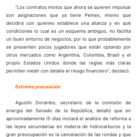
“Los contratos mixtos que ahora se quieren impulsar
son asignaciones que ya tiene Pemex, mismo que
decidirá con quienes establece una alianza y en qué
condiciones lo cual es un esquema ambiguo, no facilita
un buen entorno de negocios, por lo que probablemente
se presenten pocos jugadores que están optando por
otros mercados como Argentina, Colombia, Brasil y el
propio Estados Unidos donde las reglas más claras
permiten medir con detalle el riesgo financiero”, destacó.
Extrema precaución
Agustín Dorantes, secretario de la comisión de
energía del Senado de la República, detalló que en
aproximadamente l5 días iniciará el análisis de reforma a
las leyes secundarias en materia de hidrocarburos y la
gran preocupación es la cancelación de las rondas y que