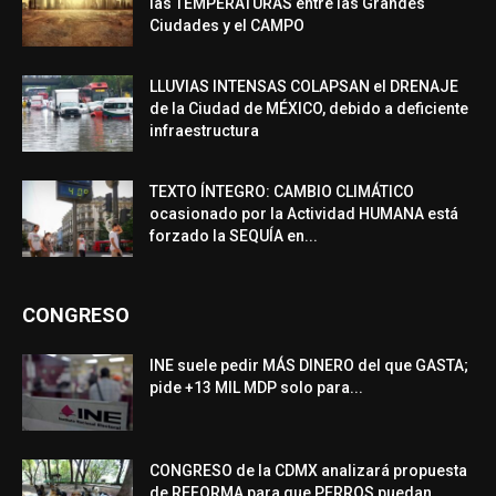
las TEMPERATURAS entre las Grandes
Ciudades y el CAMPO
LLUVIAS INTENSAS COLAPSAN el DRENAJE
de la Ciudad de MÉXICO, debido a deficiente
infraestructura
TEXTO ÍNTEGRO: CAMBIO CLIMÁTICO
ocasionado por la Actividad HUMANA está
forzado la SEQUÍA en...
CONGRESO
INE suele pedir MÁS DINERO del que GASTA;
pide +13 MIL MDP solo para...
CONGRESO de la CDMX analizará propuesta
de REFORMA para que PERROS puedan