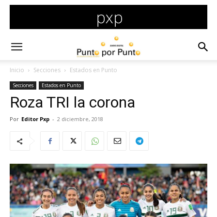
Inicio
Secciones
Estados en Punto
Secciones
Estados en Punto
Roza TRI la corona
Por
Editor Pxp
-
2 diciembre, 2018