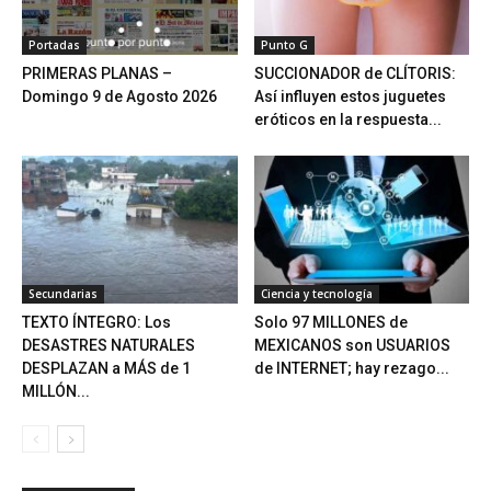
Portadas
Punto G
PRIMERAS PLANAS –
SUCCIONADOR de CLÍTORIS:
Domingo 9 de Agosto 2026
Así influyen estos juguetes
eróticos en la respuesta...
Secundarias
Ciencia y tecnología
TEXTO ÍNTEGRO: Los
Solo 97 MILLONES de
DESASTRES NATURALES
MEXICANOS son USUARIOS
DESPLAZAN a MÁS de 1
de INTERNET; hay rezago...
MILLÓN...