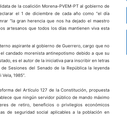
didata de la coalición Morena-PVEM-PT al gobierno de
eclarar el 1 de diciembre de cada año como “el día
honrar “la gran herencia que nos ha dejado el maestro
os artesanos que todos los días mantienen viva esta
terno aspirante al gobierno de Guerrero, cargo que no
 el candado morenista antinepotismo debido a que su
ado, es el autor de la iniciativa para inscribir en letras
 de Sesiones del Senado de la República la leyenda
 Vela, 1985”.
eforma del Artículo 127 de la Constitución, propuesta
tablece que ningún servidor público de mando máximo
eres de retiro, beneficios o privilegios económicos
mas de seguridad social aplicables a la población en