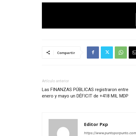
Compartir
Artículo anterior
Las FINANZAS PÚBLICAS registraron entre
enero y mayo un DÉFICIT de +418 MIL MDP
Editor Pxp
https://www.puntoporpunto.co