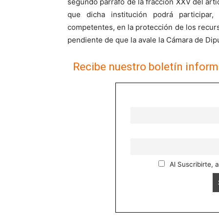
segundo párrafo de la fracción XXV del artí
que dicha institución podrá participar
competentes, en la protección de los recur
pendiente de que la avale la Cámara de 
Recibe nuestro boletín inform
Al Suscribirte, 