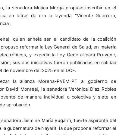
o, la senadora Mojica Morga propuso inscribir en el
a en letras de oro la leyenda: “Vicente Guerrero,
ncia”.
ena), quien anhela ser el candidato de la coalición
a, propuso reformar la Ley General de Salud, en materia
electrónicos, y expedir la Ley General para Prevenir,
rsión; sus dos iniciativas fueron publicadas en calidad
28 de noviembre del 2025 en el DOF.
bezar la alianza Morena-PVEM-PT al gobierno de
or David Monreal, la senadora Verónica Díaz Robles
ovente de manera individual o colectiva y siete en
 de aprobación.
a senadora Jasmine María Bugarín, fuerte aspirante del
a la gubernatura de Nayarit, la que propone reformar el