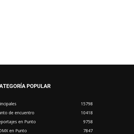
ATEGORÍA POPULAR
incipales
15798
unto de encuentro
10418
eportajes en Punto
9758
DMX en Punto
7847