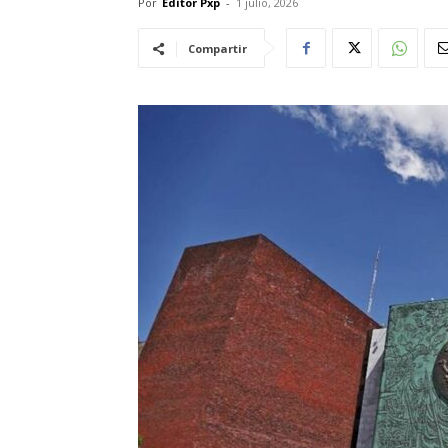
Por
Editor Pxp
-
1 julio, 2026
Compartir