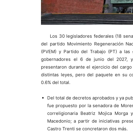
Los 30 legisladores federales (18 sen
del partido Movimiento Regeneración Nac
(PVEM) y Partido del Trabajo (PT) a las
gobernadores el 6 de junio del 2027, ya
presentaron durante el ejercicio del cargo
distintas leyes, pero del paquete en su 
0.6% del total.
Del total de decretos aprobados y ya publ
fue propuesto por la senadora de More
correligionaria Beatriz Mojica Morga
Macedonio; a partir de iniciativas pre
Castro Trenti se concretaron dos más.