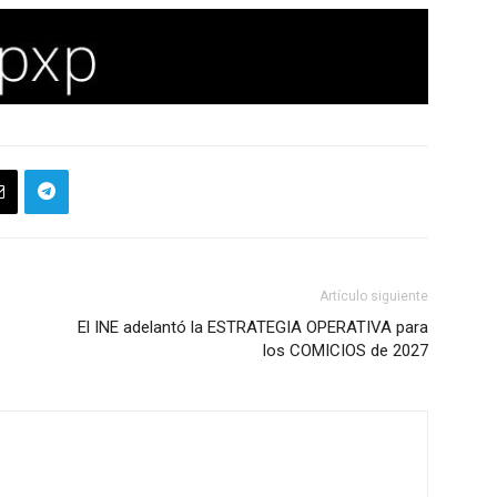
Artículo siguiente
El INE adelantó la ESTRATEGIA OPERATIVA para
los COMICIOS de 2027
m