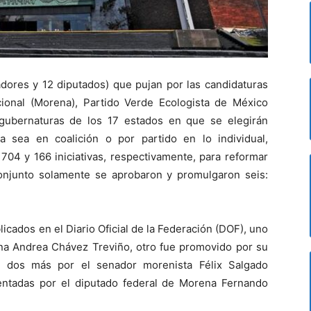
adores y 12 diputados) que pujan por las candidaturas
ional (Morena), Partido Verde Ecologista de México
 gubernaturas de los 17 estados en que se elegirán
 sea en coalición o por partido en lo individual,
 704 y 166 iniciativas, respectivamente, para reformar
conjunto solamente se aprobaron y promulgaron seis:
icados en el Diario Oficial de la Federación (DOF), uno
na Andrea Chávez Treviño, otro fue promovido por su
 y dos más por el senador morenista Félix Salgado
sentadas por el diputado federal de Morena Fernando