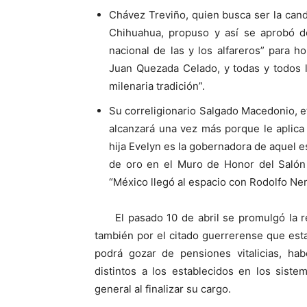
Chávez Treviño, quien busca ser la can
Chihuahua, propuso y así se aprobó d
nacional de las y los alfareros” para 
Juan Quezada Celado, y todas y todos l
milenaria tradición”.
Su correligionario Salgado Macedonio, e
alcanzará una vez más porque le aplica
hija Evelyn es la gobernadora de aquel est
de oro en el Muro de Honor del Salón
“México llegó al espacio con Rodolfo Neri
El pasado 10 de abril se promulgó la r
también por el citado guerrerense que es
podrá gozar de pensiones vitalicias, hab
distintos a los establecidos en los siste
general al finalizar su cargo.