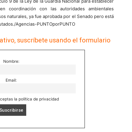
culo 9 de la Ley de la Guardia Nacional para establecer
, en coordinación con las autoridades ambientales
sos naturales, ya fue aprobada por el Senado pero está
Diputados./Agencias-PUNTOporPUNTO
ativo, suscríbete usando el formulario
Nombre:
Email:
aceptas la política de privacidad