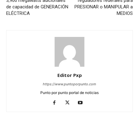
3,900 megawatts adicionales
reguladores federales para
de capacidad de GENERACIÓN
PRESIONAR o MANIPULAR a
ELÉCTRICA
MEDIOS
Editor Pxp
https://www.puntoporpunto.com
Punto por punto portal de noticias