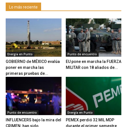
Lo más reciente
Energía en Punto
Punto de encuentro
GOBIERNO de MÉXICO evalúa
EU pone en marcha la FUERZA
poner en marcha las
MILITAR con 18 aliados de...
primeras pruebas de...
Punto de encuentro
Energía en Punto
INFLUENCERS bajo la mira del
PEMEX perdió 32 MIL MDP
CRIMEN; han sido
durante el primer semestre