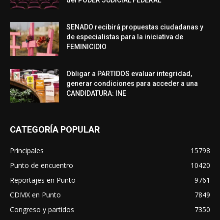
del PODER JUDICIAL FEDERAL
SENADO recibirá propuestas ciudadanas y
de especialistas para la iniciativa de
FEMINICIDIO
Obligar a PARTIDOS evaluar integridad,
generar condiciones para acceder a una
CANDIDATURA: INE
CATEGORÍA POPULAR
Principales
15798
Punto de encuentro
10420
Reportajes en Punto
9761
CDMX en Punto
7849
Congreso y partidos
7350