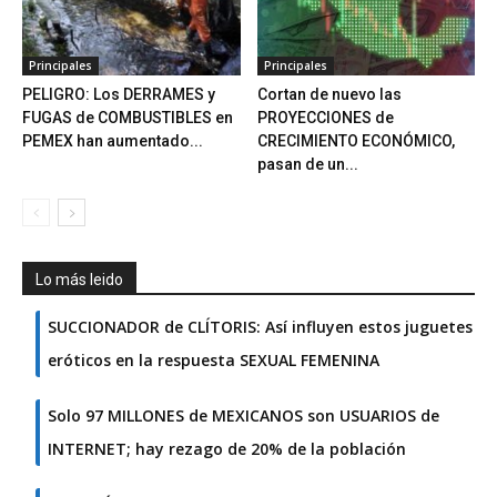
Principales
Principales
PELIGRO: Los DERRAMES y
Cortan de nuevo las
FUGAS de COMBUSTIBLES en
PROYECCIONES de
PEMEX han aumentado...
CRECIMIENTO ECONÓMICO,
pasan de un...
Lo más leido
SUCCIONADOR de CLÍTORIS: Así influyen estos juguetes
eróticos en la respuesta SEXUAL FEMENINA
Solo 97 MILLONES de MEXICANOS son USUARIOS de
INTERNET; hay rezago de 20% de la población