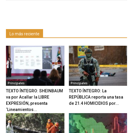
Lo más reciente
Principales
Principales
TEXTO ÍNTEGRO: SHEINBAUM
TEXTO ÍNTEGRO: La
va por Acallar la LIBRE
REPÚBLICA reporta una tasa
EXPRESIÓN, presenta
de 21.4 HOMICIDIOS por...
‘Lineamientos...