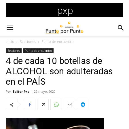
Inicio
Secciones
Punto de encuentro
Secciones
Punto de encuentro
4 de cada 10 botellas de
ALCOHOL son adulteradas
en el PAÍS
Por
Editor Pxp
-
22 mayo, 2020