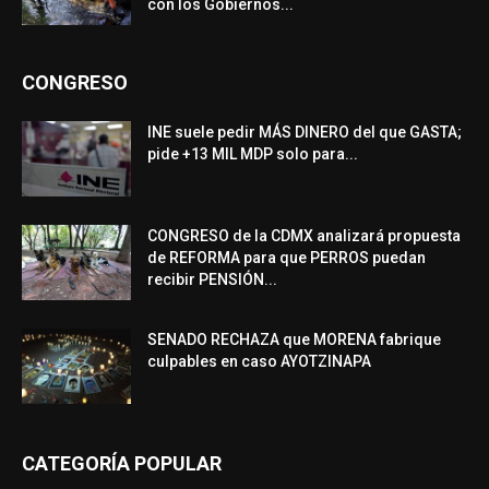
con los Gobiernos...
CONGRESO
INE suele pedir MÁS DINERO del que GASTA;
pide +13 MIL MDP solo para...
CONGRESO de la CDMX analizará propuesta
de REFORMA para que PERROS puedan
recibir PENSIÓN...
SENADO RECHAZA que MORENA fabrique
culpables en caso AYOTZINAPA
CATEGORÍA POPULAR