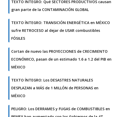
TEXTO ÍNTEGRO: Qué SECTORES PRODUCTIVOS causan
gran parte de la CONTAMINACIÓN GLOBAL
TEXTO ÍNTEGRO: TRANSICIÓN ENERGÉTICA en MÉXICO
sufre RETROCESO al dejar de USAR combustibles
FÓSILES
Cortan de nuevo las PROYECCIONES de CRECIMIENTO
ECONÓMICO, pasan de un estimado 1.6 a 1.2 del PIB en
MÉXICO
TEXTO ÍNTEGRO: Los DESASTRES NATURALES
DESPLAZAN a MÁS de 1 MILLÓN de PERSONAS en
MÉXICO
PELIGRO: Los DERRAMES y FUGAS de COMBUSTIBLES en
PEMEX han aumentado con los Gobiernos de la 4T