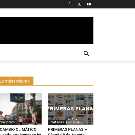
Lo más reciente
rincipales
Portadas
l CAMBIO CLIMÁTICO
PRIMERAS PLANAS –
usado por humanos ha
Sábado 8 de Agosto