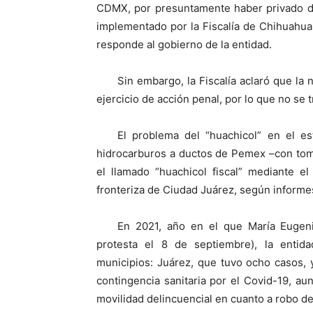
CDMX, por presuntamente haber privado de 
implementado por la Fiscalía de Chihuahua
responde al gobierno de la entidad.
Sin embargo, la Fiscalía aclaró que la 
ejercicio de acción penal, por lo que no se
El problema del “huachicol” en el e
hidrocarburos a ductos de Pemex –con tom
el llamado “huachicol fiscal” mediante e
fronteriza de Ciudad Juárez, según informe
En 2021, año en el que María Euge
protesta el 8 de septiembre), la entid
municipios: Juárez, que tuvo ocho casos, 
contingencia sanitaria por el Covid-19, au
movilidad delincuencial en cuanto a robo de