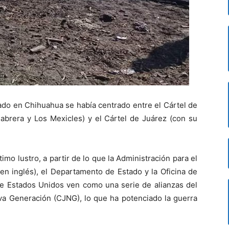
zado en Chihuahua se había centrado entre el Cártel de
abrera y Los Mexicles) y el Cártel de Juárez (con su
imo lustro, a partir de lo que la Administración para el
en inglés), el Departamento de Estado y la Oficina de
de Estados Unidos ven como una serie de alianzas del
eva Generación (CJNG), lo que ha potenciado la guerra