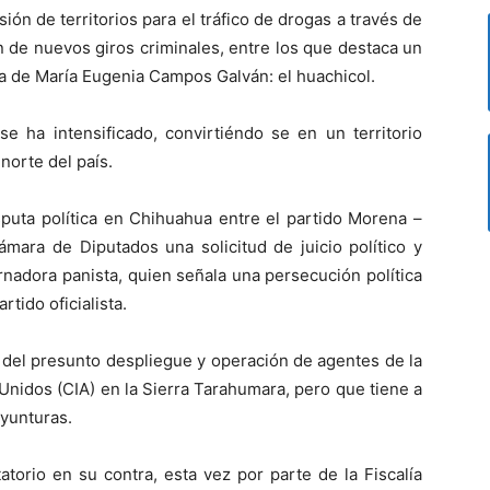
ión de territorios para el tráfico de drogas a través de
ón de nuevos giros criminales, entre los que destaca un
ra de María Eugenia Campos Galván: el huachicol.
se ha intensificado, convirtiéndo se en un territorio
norte del país.
sputa política en Chihuahua entre el partido Morena –
mara de Diputados una solicitud de juicio político y
nadora panista, quien señala una persecución política
tido oficialista.
z del presunto despliegue y operación de agentes de la
Unidos (CIA) en la Sierra Tarahumara, pero que tiene a
yunturas.
torio en su contra, esta vez por parte de la Fiscalía