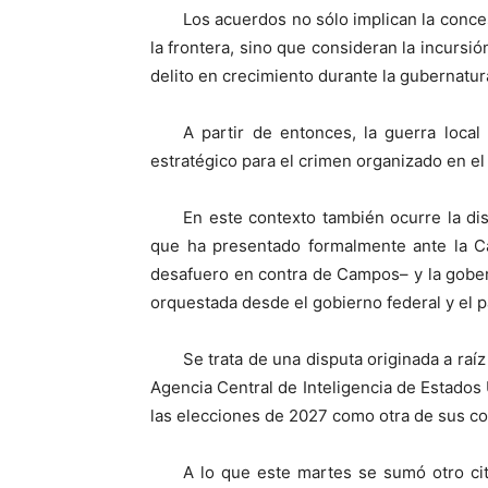
Los acuerdos no sólo implican la conces
la frontera, sino que consideran la incursi
delito en crecimiento durante la gubernatu
A partir de entonces, la guerra local 
estratégico para el crimen organizado en el 
En este contexto también ocurre la di
que ha presentado formalmente ante la Cá
desafuero en contra de Campos– y la gober
orquestada desde el gobierno federal y el par
Se trata de una disputa originada a raí
Agencia Central de Inteligencia de Estados 
las elecciones de 2027 como otra de sus co
A lo que este martes se sumó otro cita