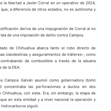
la libertad a Javier Corral en un operativo de 2024,
 que, a diferencia de otros estados, no es autónoma y
notificación deriva de una impugnación de Corral al no
 trata de una imputación de delito contra Campos.
stado de Chihuahua abarca tanto el robo directo de
as clandestinas y aseguramientos de tráileres–, como
l contrabando de combustible a través de la aduana
s de la DEA.
nia Campos Galván asumió como gobernadora (tomó
ad concentraba las perforaciones a ductos en dos
y Chihuahua, con siete. Era, sin embargo, la etapa de
nque en esta entidad y a nivel nacional la operación y
 hidrocarburos siguió.