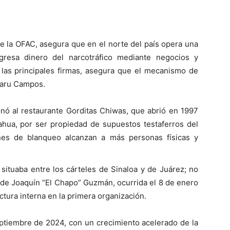
e la OFAC, asegura que en el norte del país opera una
gresa dinero del narcotráfico mediante negocios y
 las principales firmas, asegura que el mecanismo de
Maru Campos.
onó al restaurante Gorditas Chiwas, que abrió en 1997
ahua, por ser propiedad de supuestos testaferros del
es de blanqueo alcanzan a más personas físicas y
e situaba entre los cárteles de Sinaloa y de Juárez; no
a de Joaquín “El Chapo” Guzmán, ocurrida el 8 de enero
tura interna en la primera organización.
eptiembre de 2024, con un crecimiento acelerado de la