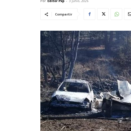
Por
Editor Pxp
-
3 junio, 2026
Compartir