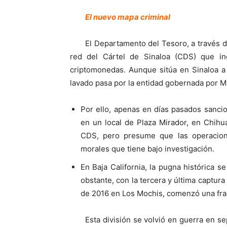
El nuevo mapa criminal
El Departamento del Tesoro, a través d
red del Cártel de Sinaloa (CDS) que in
criptomonedas. Aunque sitúa en Sinaloa a
lavado pasa por la entidad gobernada por 
Por ello, apenas en días pasados sanci
en un local de Plaza Mirador, en Chihu
CDS, pero presume que las operacion
morales que tiene bajo investigación.
En Baja California, la pugna histórica s
obstante, con la tercera y última captur
de 2016 en Los Mochis, comenzó una frac
Esta división se volvió en guerra en s