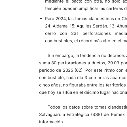
mediante el pacto con otra, no sólo a
también pueden amplificar las carteras de
Para 2024, las tomas clandestinas en C
24; Aldama, 15; Aquiles Serdán, 13; Ahuma
cerró con 231 perforaciones median
combustibles, el récord más alto en el 
Sin embargo, la tendencia no decrece: 
suma 80 perforaciones a ductos, 29.03 por
periodo de 2025 (62). Por este ritmo con 
combustible, cada día 3 con horas aparece
cinco años, no figuraba entre los territorio
que hoy se sitúa en el décimo lugar naciona
Todos los datos sobre tomas clandest
Salvaguardia Estratégica (SSE) de Pemex 
información.