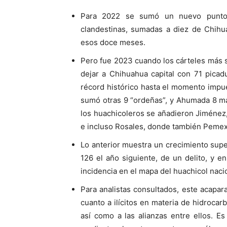
Para 2022 se sumó un nuevo punto 
clandestinas, sumadas a diez de Chihua
esos doce meses.
Pero fue 2023 cuando los cárteles más s
dejar a Chihuahua capital con 71 picad
récord histórico hasta el momento impu
sumó otras 9 “ordeñas”, y Ahumada 8 má
los huachicoleros se añadieron Jiménez,
e incluso Rosales, donde también Pemex 
Lo anterior muestra un crecimiento supe
126 el año siguiente, de un delito, y e
incidencia en el mapa del huachicol naci
Para analistas consultados, este acapa
cuanto a ilícitos en materia de hidrocar
así como a las alianzas entre ellos. E