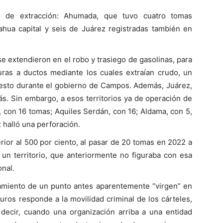
de extracción: Ahumada, que tuvo cuatro tomas
hua capital y seis de Juárez registradas también en
e extendieron en el robo y trasiego de gasolinas, para
uras a ductos mediante los cuales extraían crudo, un
esto durante el gobierno de Campos. Además, Juárez,
s. Sin embargo, a esos territorios ya de operación de
 con 16 tomas; Aquiles Serdán, con 16; Aldama, con 5,
halló una perforación.
rior al 500 por ciento, al pasar de 20 tomas en 2022 a
n un territorio, que anteriormente no figuraba con esa
onal.
ramiento de un punto antes aparentemente “virgen” en
buros responde a la movilidad criminal de los cárteles,
s decir, cuando una organización arriba a una entidad