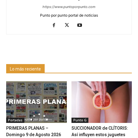
https://www.puntoporpunto.com
Punto por punto portal de noticias
Lo más reciente
Portadas
Punto G
PRIMERAS PLANAS –
SUCCIONADOR de CLÍTORIS:
Domingo 9 de Agosto 2026
Así influyen estos juguetes