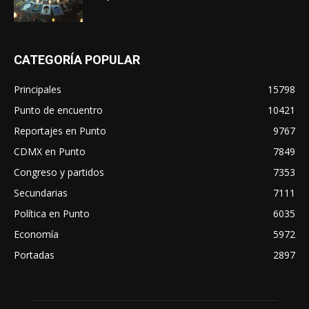
CATEGORÍA POPULAR
Principales
15798
Punto de encuentro
10421
Reportajes en Punto
9767
CDMX en Punto
7849
Congreso y partidos
7353
Secundarias
7111
Política en Punto
6035
Economía
5972
Portadas
2897