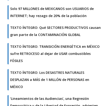
Solo 97 MILLONES de MEXICANOS son USUARIOS de
INTERNET; hay rezago de 20% de la población
TEXTO ÍNTEGRO: Qué SECTORES PRODUCTIVOS causan
gran parte de la CONTAMINACIÓN GLOBAL
TEXTO ÍNTEGRO: TRANSICIÓN ENERGÉTICA en MÉXICO
sufre RETROCESO al dejar de USAR combustibles
FÓSILES
TEXTO ÍNTEGRO: Los DESASTRES NATURALES
DESPLAZAN a MÁS de 1 MILLÓN de PERSONAS en
MÉXICO
‘Lineamientos de las Audiencias’, una Regresión
Democrática y de la Libertad de Expresión, advierten…