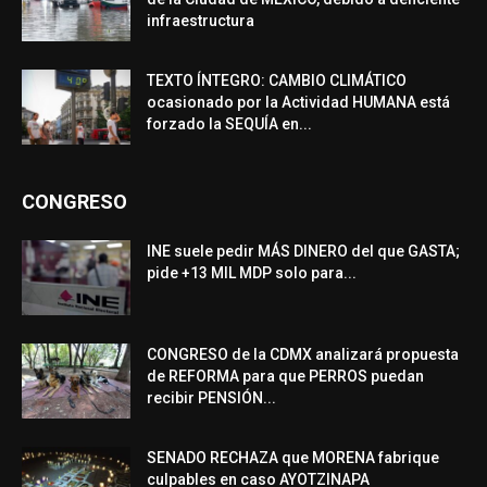
infraestructura
TEXTO ÍNTEGRO: CAMBIO CLIMÁTICO
ocasionado por la Actividad HUMANA está
forzado la SEQUÍA en...
CONGRESO
INE suele pedir MÁS DINERO del que GASTA;
pide +13 MIL MDP solo para...
CONGRESO de la CDMX analizará propuesta
de REFORMA para que PERROS puedan
recibir PENSIÓN...
SENADO RECHAZA que MORENA fabrique
culpables en caso AYOTZINAPA