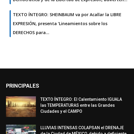
TEXTO ÍNTEGRO: SHEINBAUM va por Acallar la LIBRE
EXPRESIÓN, presenta ‘Lineamientos sobre los
DERECHOS para…
PRINCIPALES
TEXTO ÍNTEGRO: El Calentamiento IGUALA
las TEMPERATURAS entre las Grandes
Ciudades y el CAMPO
LLUVIAS INTENSAS COLAPSAN el DRENAJE
de la Ciudad de MÉXICO, debido a deficiente