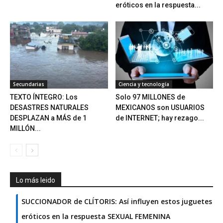
eróticos en la respuesta...
Secundarias
Ciencia y tecnología
TEXTO ÍNTEGRO: Los
Solo 97 MILLONES de
DESASTRES NATURALES
MEXICANOS son USUARIOS
DESPLAZAN a MÁS de 1
de INTERNET; hay rezago...
MILLÓN...
Lo más leido
SUCCIONADOR de CLÍTORIS: Así influyen estos juguetes
eróticos en la respuesta SEXUAL FEMENINA