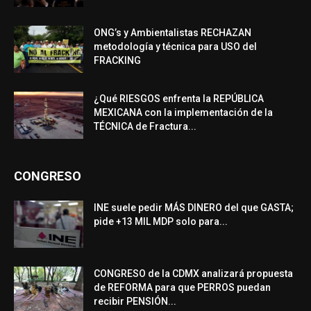
ONG’s y Ambientalistas RECHAZAN
metodología y técnica para USO del
FRACKING
¿Qué RIESGOS enfrenta la REPÚBLICA
MEXICANA con la implementación de la
TÉCNICA de Fractura...
CONGRESO
INE suele pedir MÁS DINERO del que GASTA;
pide +13 MIL MDP solo para...
CONGRESO de la CDMX analizará propuesta
de REFORMA para que PERROS puedan
recibir PENSIÓN...