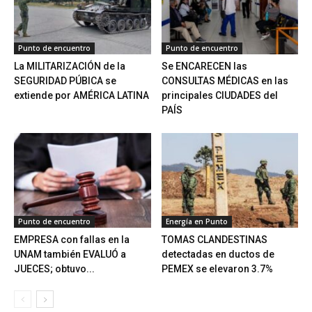
Punto de encuentro
Punto de encuentro
La MILITARIZACIÓN de la
Se ENCARECEN las
SEGURIDAD PÚBICA se
CONSULTAS MÉDICAS en las
extiende por AMÉRICA LATINA
principales CIUDADES del
PAÍS
Punto de encuentro
Energía en Punto
EMPRESA con fallas en la
TOMAS CLANDESTINAS
UNAM también EVALUÓ a
detectadas en ductos de
JUECES; obtuvo...
PEMEX se elevaron 3.7%