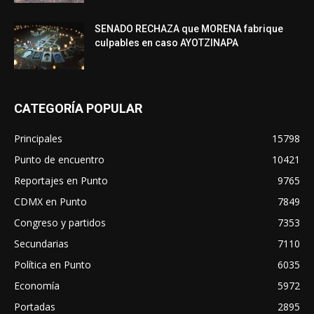
SENADO RECHAZA que MORENA fabrique
culpables en caso AYOTZINAPA
CATEGORÍA POPULAR
Principales
15798
Punto de encuentro
10421
Reportajes en Punto
9765
CDMX en Punto
7849
Congreso y partidos
7353
Secundarias
7110
Política en Punto
6035
Economía
5972
Portadas
2895