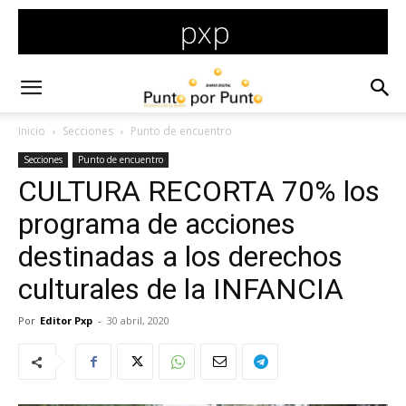
Inicio
Secciones
Punto de encuentro
Secciones
Punto de encuentro
CULTURA RECORTA 70% los
programa de acciones
destinadas a los derechos
culturales de la INFANCIA
Por
Editor Pxp
-
30 abril, 2020