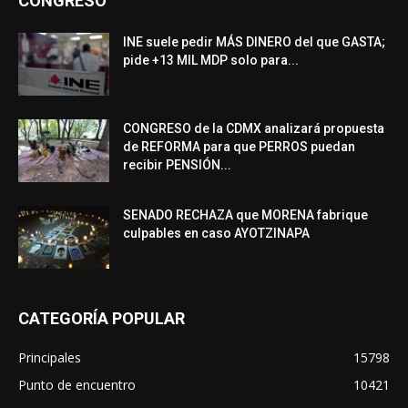
CONGRESO
INE suele pedir MÁS DINERO del que GASTA;
pide +13 MIL MDP solo para...
CONGRESO de la CDMX analizará propuesta
de REFORMA para que PERROS puedan
recibir PENSIÓN...
SENADO RECHAZA que MORENA fabrique
culpables en caso AYOTZINAPA
CATEGORÍA POPULAR
Principales
15798
Punto de encuentro
10421