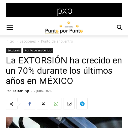
Inicio
Secciones
Punto de encuentro
Secciones
Punto de encuentro
La EXTORSIÓN ha crecido en
un 70% durante los últimos
años en MÉXICO
Por
Editor Pxp
-
7 julio, 2026