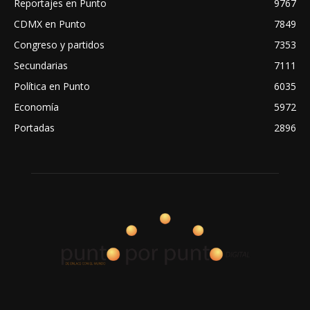
Reportajes en Punto
9767
CDMX en Punto
7849
Congreso y partidos
7353
Secundarias
7111
Política en Punto
6035
Economía
5972
Portadas
2896