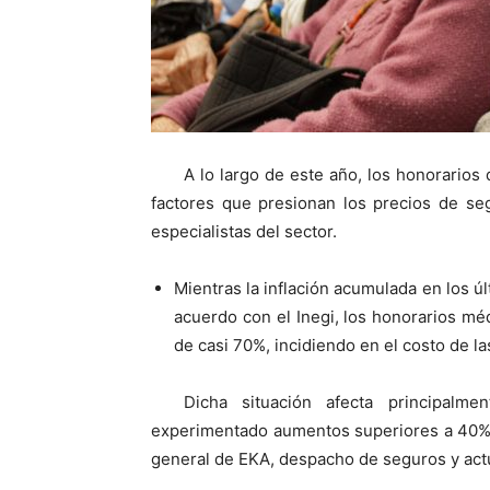
A lo largo de este año, los honorarios 
factores que presionan los precios de se
especialistas del sector.
Mientras la inflación acumulada en los 
acuerdo con el Inegi, los honorarios mé
de casi 70%, incidiendo en el costo de la
Dicha situación afecta principalm
experimentado aumentos superiores a 40% e
general de EKA, despacho de seguros y actu