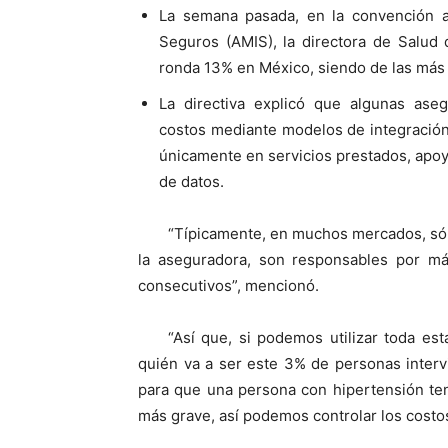
La semana pasada, en la convención a
Seguros (AMIS), la directora de Salud 
ronda 13% en México, siendo de las más 
La directiva explicó que algunas ase
costos mediante modelos de integración 
únicamente en servicios prestados, apoya
de datos.
“Típicamente, en muchos mercados, sól
la aseguradora, son responsables por m
consecutivos”, mencionó.
“Así que, si podemos utilizar toda est
quién va a ser este 3% de personas inter
para que una persona con hipertensión t
más grave, así podemos controlar los costos