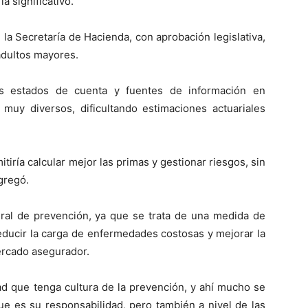
ía significativo.
a Secretaría de Hacienda, con aprobación legislativa,
adultos mayores.
los estados de cuenta y fuentes de información en
 muy diversos, dificultando estimaciones actuariales
iría calcular mejor las primas y gestionar riesgos, sin
gregó.
gral de prevención, ya que se trata de una medida de
reducir la carga de enfermedades costosas y mejorar la
mercado asegurador.
d que tenga cultura de la prevención, y ahí mucho se
ue es su responsabilidad, pero también a nivel de las