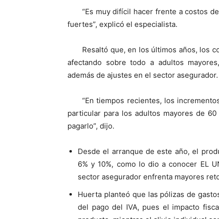
“Es muy difícil hacer frente a costos d
fuertes”, explicó el especialista.
Resaltó que, en los últimos años, los c
afectando sobre todo a adultos mayores,
además de ajustes en el sector asegurador.
“En tiempos recientes, los incrementos
particular para los adultos mayores de 6
pagarlo”, dijo.
Desde el arranque de este año, el pro
6% y 10%, como lo dio a conocer EL UN
sector asegurador enfrenta mayores retos
Huerta planteó que las pólizas de gast
del pago del IVA, pues el impacto fisc