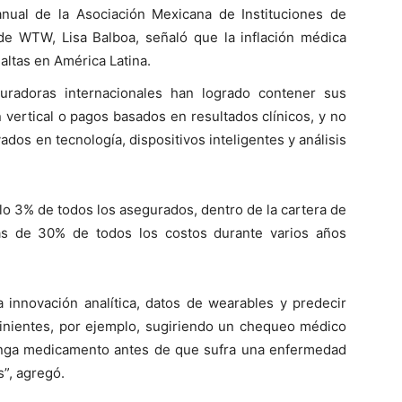
nual de la Asociación Mexicana de Instituciones de
de WTW, Lisa Balboa, señaló que la inflación médica
altas en América Latina.
guradoras internacionales han logrado contener sus
vertical o pagos basados en resultados clínicos, y no
dos en tecnología, dispositivos inteligentes y análisis
o 3% de todos los asegurados, dentro de la cartera de
ás de 30% de todos los costos durante varios años
a innovación analítica, datos de wearables y predecir
vinientes, por ejemplo, sugiriendo un chequeo médico
enga medicamento antes de que sufra una enfermedad
”, agregó.