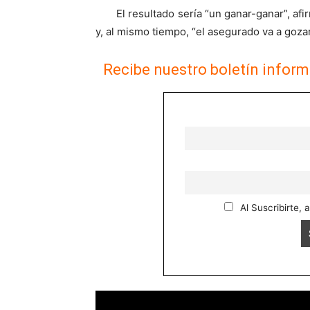
El resultado sería “un ganar-ganar”, af
y, al mismo tiempo, “el asegurado va a g
Recibe nuestro boletín inform
Al Suscribirte, 