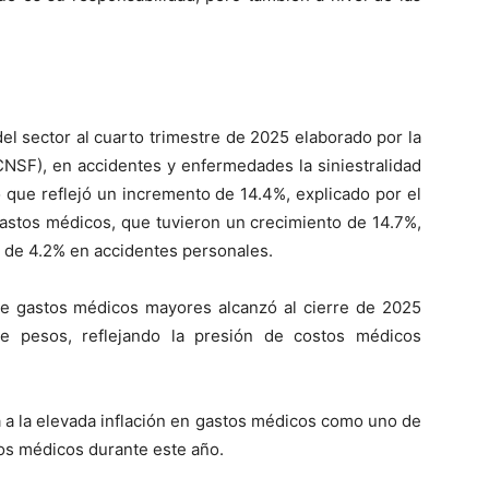
el sector al cuarto trimestre de 2025 elaborado por la
NSF), en accidentes y enfermedades la siniestralidad
o que reflejó un incremento de 14.4%, explicado por el
astos médicos, que tuvieron un crecimiento de 14.7%,
 de 4.2% en accidentes personales.
de gastos médicos mayores alcanzó al cierre de 2025
de pesos, reflejando la presión de costos médicos
a a la elevada inflación en gastos médicos como uno de
tos médicos durante este año.