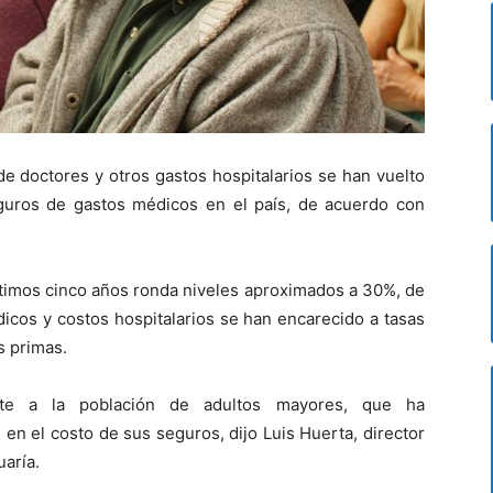
de doctores y otros gastos hospitalarios se han vuelto
guros de gastos médicos en el país, de acuerdo con
últimos cinco años ronda niveles aproximados a 30%, de
dicos y costos hospitalarios se han encarecido a tasas
s primas.
ente a la población de adultos mayores, que ha
n el costo de sus seguros, dijo Luis Huerta, director
aría.