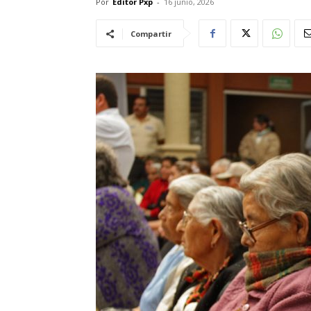
Por
Editor Pxp
-
16 junio, 2026
Compartir