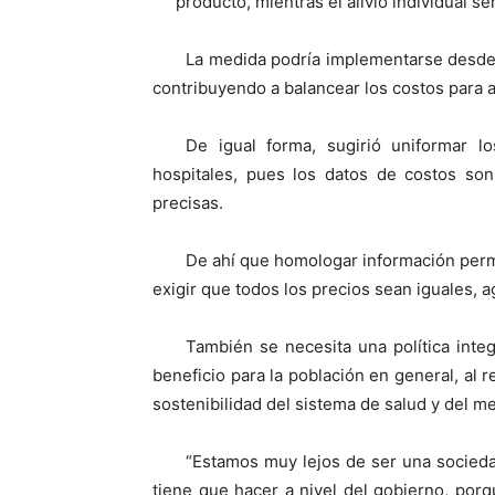
producto, mientras el alivio individual ser
La medida podría implementarse desde l
contribuyendo a balancear los costos para 
De igual forma, sugirió uniformar 
hospitales, pues los datos de costos son
precisas.
De ahí que homologar información permit
exigir que todos los precios sean iguales, a
También se necesita una política inte
beneficio para la población en general, al 
sostenibilidad del sistema de salud y del 
“Estamos muy lejos de ser una socieda
tiene que hacer a nivel del gobierno, porq