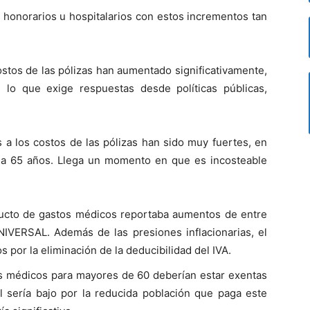
e honorarios u hospitalarios con estos incrementos tan
ostos de las pólizas han aumentado significativamente,
 lo que exige respuestas desde políticas públicas,
 a los costos de las pólizas han sido muy fuertes, en
0 a 65 años. Llega un momento en que es incosteable
ducto de gastos médicos reportaba aumentos de entre
IVERSAL. Además de las presiones inflacionarias, el
 por la eliminación de la deducibilidad del IVA.
os médicos para mayores de 60 deberían estar exentas
al sería bajo por la reducida población que paga este