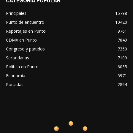
CATEGORÍA POPULAR
Principales
15798
Punto de encuentro
10420
Reportajes en Punto
9761
CDMX en Punto
7849
Congreso y partidos
7350
Secundarias
7109
Política en Punto
6035
Economía
5971
Portadas
2894