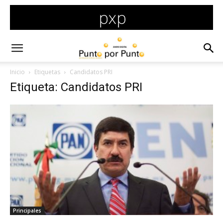
Inicio
Etiquetas
Candidatos PRI
Etiqueta: Candidatos PRI
Principales