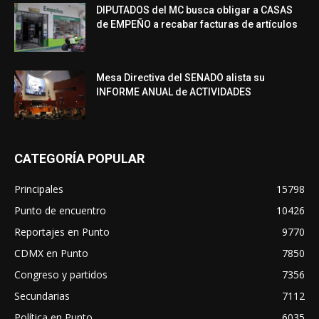
DIPUTADOS del MC busca obligar a CASAS
de EMPEÑO a recabar facturas de artículos
Mesa Directiva del SENADO alista su
INFORME ANUAL de ACTIVIDADES
CATEGORÍA POPULAR
Principales
15798
Punto de encuentro
10426
Reportajes en Punto
9770
CDMX en Punto
7850
Congreso y partidos
7356
Secundarias
7112
Política en Punto
6035