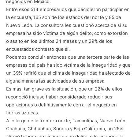
negocios en México.
Entre esos 514 empresarios que decidieron participar en
la encuesta, 165 son de los estados del norte y 85 de
Nuevo León. La consultora les cuestionó acerca de si su
empresa ha sido víctima de algún delito, como extorsión
o asalto en los últimos 24 meses y un 29% de los
encuestados contestó que sí.
Podemos concluir entonces que una tercera parte de las
empresas del país ha sido víctima de la inseguridad y que
un 39% refirió que el clima de inseguridad ha afectado de
alguna manera las actividades de su empresa.
Es más, tan grave es la situación, que un 22% de ellos
reconoció incluso haber considerado reducir sus
operaciones o definitivamente cerrar el negocio en
tierras aztecas.
A lo largo de la frontera norte, Tamaulipas, Nuevo León,
Coahuila, Chihuahua, Sonora y Baja California, un 25%
afirmó haber sido víctima de un delito, cifra menor a la