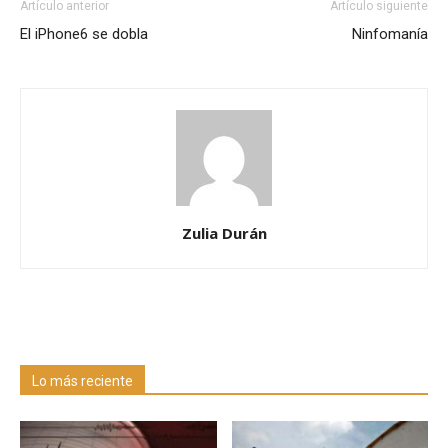
Artículo anterior
Artículo siguiente
El iPhone6 se dobla
Ninfomanía
Zulia Durán
Lo más reciente