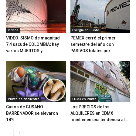
Videos
Energía en Punto
VIDEO: SISMO de magnitud
PEMEX cerró el primer
7,4 sacude COLOMBIA; hay
semestre del año con
varios MUERTOS y...
PASIVOS totales por...
Punto de encuentro
CDMX en Punto
Casos de GUSANO
Los PRECIOS de los
BARRENADOR se elevaron
ALQUILERES en CDMX
18%
mantienen una tendencia al...