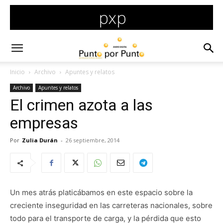
Inicio
Archivo
Apuntes y relatos
Archivo
Apuntes y relatos
El crimen azota a las
empresas
Por
Zulia Durán
-
26 septiembre, 2014
Un mes atrás platicábamos en este espacio sobre la
creciente inseguridad en las carreteras nacionales, sobre
todo para el transporte de carga, y la pérdida que esto