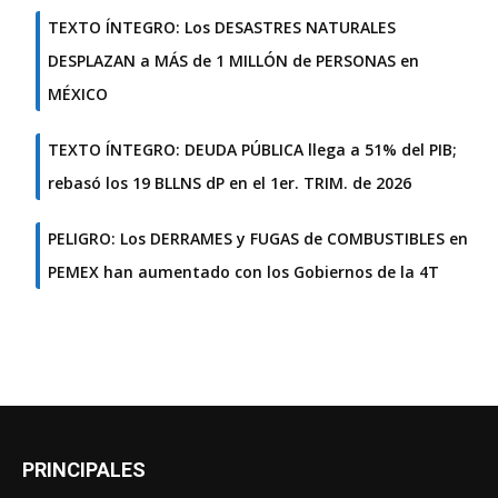
TEXTO ÍNTEGRO: Los DESASTRES NATURALES
DESPLAZAN a MÁS de 1 MILLÓN de PERSONAS en
MÉXICO
TEXTO ÍNTEGRO: DEUDA PÚBLICA llega a 51% del PIB;
rebasó los 19 BLLNS dP en el 1er. TRIM. de 2026
PELIGRO: Los DERRAMES y FUGAS de COMBUSTIBLES en
PEMEX han aumentado con los Gobiernos de la 4T
PRINCIPALES