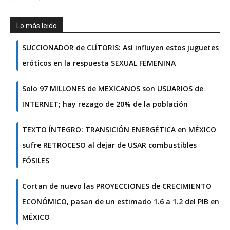
Lo más leido
SUCCIONADOR de CLÍTORIS: Así influyen estos juguetes
eróticos en la respuesta SEXUAL FEMENINA
Solo 97 MILLONES de MEXICANOS son USUARIOS de
INTERNET; hay rezago de 20% de la población
TEXTO ÍNTEGRO: TRANSICIÓN ENERGÉTICA en MÉXICO
sufre RETROCESO al dejar de USAR combustibles
FÓSILES
Cortan de nuevo las PROYECCIONES de CRECIMIENTO
ECONÓMICO, pasan de un estimado 1.6 a 1.2 del PIB en
MÉXICO