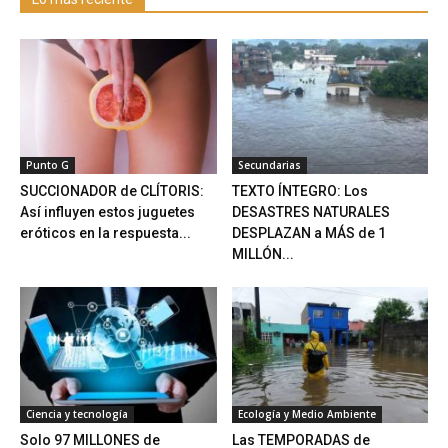
Punto G
Secundarias
SUCCIONADOR de CLÍTORIS:
TEXTO ÍNTEGRO: Los
Así influyen estos juguetes
DESASTRES NATURALES
eróticos en la respuesta...
DESPLAZAN a MÁS de 1
MILLÓN...
Ciencia y tecnología
Ecología y Medio Ambiente
Solo 97 MILLONES de
Las TEMPORADAS de