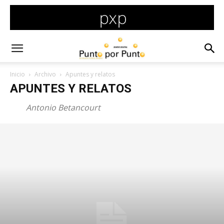
Inicio
Archivo
Apuntes y relatos
APUNTES Y RELATOS
Antonio Betancourt