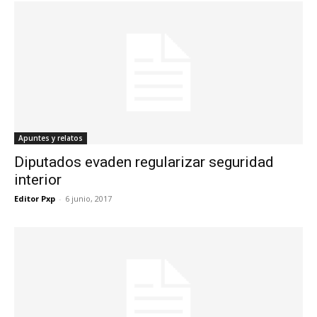
Apuntes y relatos
Diputados evaden regularizar seguridad
interior
Editor Pxp
-
6 junio, 2017