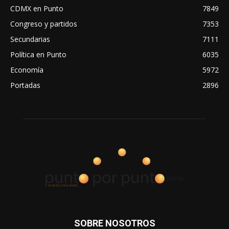
CDMX en Punto
7849
Congreso y partidos
7353
Secundarias
7111
Política en Punto
6035
Economía
5972
Portadas
2896
SOBRE NOSOTROS