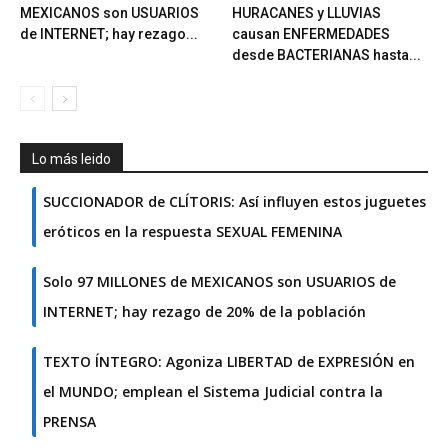
MEXICANOS son USUARIOS
HURACANES y LLUVIAS
de INTERNET; hay rezago...
causan ENFERMEDADES
desde BACTERIANAS hasta...
Lo más leido
SUCCIONADOR de CLÍTORIS: Así influyen estos juguetes
eróticos en la respuesta SEXUAL FEMENINA
Solo 97 MILLONES de MEXICANOS son USUARIOS de
INTERNET; hay rezago de 20% de la población
TEXTO ÍNTEGRO: Agoniza LIBERTAD de EXPRESIÓN en
el MUNDO; emplean el Sistema Judicial contra la
PRENSA