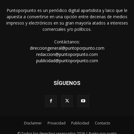
Puntoporpunto es un periódico digital apartidista y laico que le
apuesta a convertirse en una opción entre decenas de medios
impresos y electrónicos en su gran mayoría atados a intereses
comerciales y/o políticos.
Contáctanos:
direcciongeneral@puntoporpunto.com
redaccion@puntoporpunto.com
publicidad@puntoporpunto.com
SÍGUENOS
Disclaimer
Privacidad
Publicidad
Contacto
© Todos los derechos reservados 2026 | Punto por punto