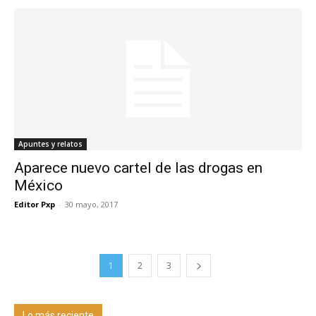
Apuntes y relatos
Aparece nuevo cartel de las drogas en
México
Editor Pxp
-
30 mayo, 2017
1
2
3
Lo más reciente