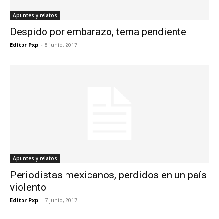
Apuntes y relatos
Despido por embarazo, tema pendiente
Editor Pxp
-
8 junio, 2017
Apuntes y relatos
Periodistas mexicanos, perdidos en un país
violento
Editor Pxp
-
7 junio, 2017