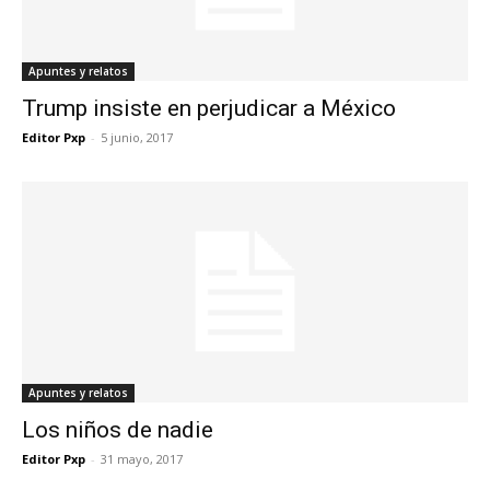
Apuntes y relatos
Trump insiste en perjudicar a México
Editor Pxp
-
5 junio, 2017
Apuntes y relatos
Los niños de nadie
Editor Pxp
-
31 mayo, 2017