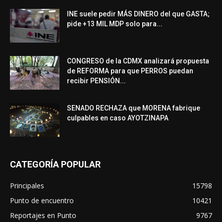
INE suele pedir MÁS DINERO del que GASTA;
pide +13 MIL MDP solo para...
CONGRESO de la CDMX analizará propuesta
de REFORMA para que PERROS puedan
recibir PENSIÓN...
SENADO RECHAZA que MORENA fabrique
culpables en caso AYOTZINAPA
CATEGORÍA POPULAR
Principales
15798
Punto de encuentro
10421
Reportajes en Punto
9767